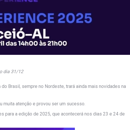
no dia 31/12
a do Brasil, sempre no Nordeste, trará ainda mais novidades na
iu muita atenção e provou ser um sucesso.
tes para a edição de 2025, que acontecerá nos dias 23 e 24 de