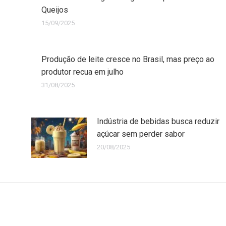
Queijos
15/09/2025
Produção de leite cresce no Brasil, mas preço ao
produtor recua em julho
31/08/2025
Indústria de bebidas busca reduzir
açúcar sem perder sabor
20/08/2025