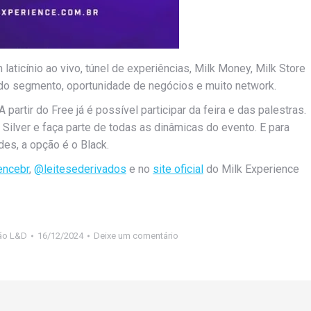
laticínio ao vivo, túnel de experiências, Milk Money, Milk Store
do segmento, oportunidade de negócios e muito network.
artir do Free já é possível participar da feira e das palestras.
Silver e faça parte de todas as dinâmicas do evento. E para
es, a opção é o Black.
encebr
,
@leitesederivados
e no
site oficial
do Milk Experience
ão L&D
16/12/2024
Deixe um comentário