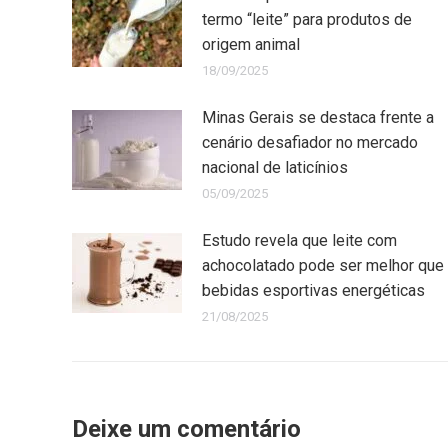
termo “leite” para produtos de
origem animal
18/09/2025
Minas Gerais se destaca frente a
cenário desafiador no mercado
nacional de laticínios
05/09/2025
Estudo revela que leite com
achocolatado pode ser melhor que
bebidas esportivas energéticas
21/08/2025
Deixe um comentário