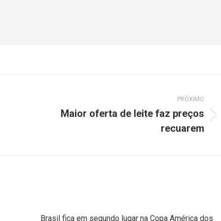
PRÓXIMO
Maior oferta de leite faz preços
recuarem
Brasil fica em segundo lugar na Copa América dos