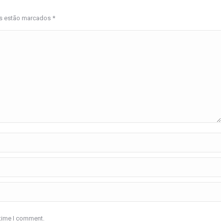
os estão marcados
*
 time I comment.