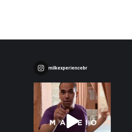
milkexperiencebr