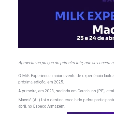
Aproveite os preços do primeiro lote, que se encerra 
O Milk Experience, maior evento de experiência lácte
próxima edição, em 2025.
A primeira, em 2023, sediada em Garanhuns (PE), atra
Maceió (AL) foi o destino escolhido pelos participan
abril, no Espaço Armazém.