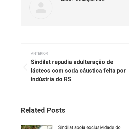
ANTERIOR
Sindilat repudia adulteração de
lácteos com soda cáustica feita por
indústria do RS
Related Posts
Sindilat apoia exclusividade do