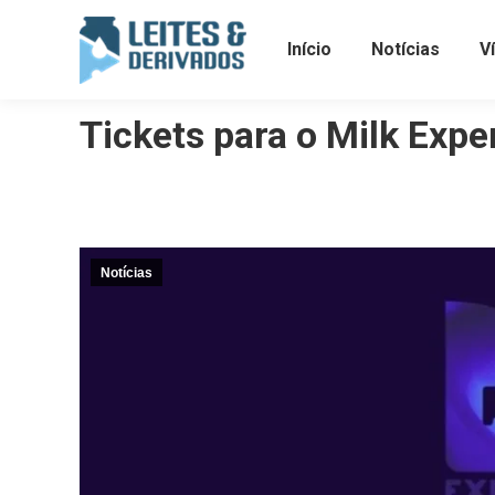
Início
Notícias
V
Tickets para o Milk Expe
Notícias