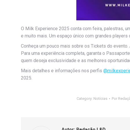
O Milk Experience 2025 conta com feira, palestras, um 
e muito mais. Um espaço único com grandes players 
Conheça um pouco mais sobre os Tickets do evento. A p
Para uma experiência completa, garanta o Passaporte 
quem deseja exclusividade e as melhores oportunidad
Mais detalhes e informações nos perfis
@milkexperi
2025.
Category:
Notícias
Por
Redaç
Autor:
Redação L&D