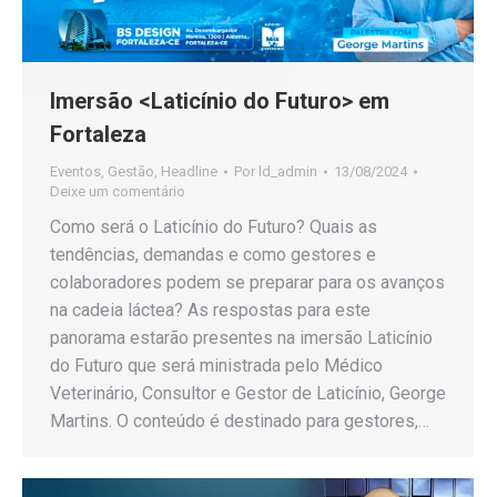
Imersão <Laticínio do Futuro> em
Fortaleza
Eventos
,
Gestão
,
Headline
Por
ld_admin
13/08/2024
Deixe um comentário
Como será o Laticínio do Futuro? Quais as
tendências, demandas e como gestores e
colaboradores podem se preparar para os avanços
na cadeia láctea? As respostas para este
panorama estarão presentes na imersão Laticínio
do Futuro que será ministrada pelo Médico
Veterinário, Consultor e Gestor de Laticínio, George
Martins. O conteúdo é destinado para gestores,…