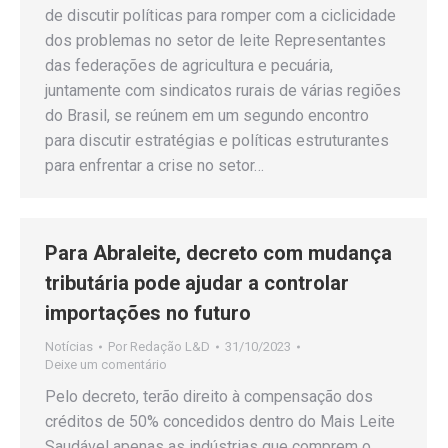
de discutir políticas para romper com a ciclicidade
dos problemas no setor de leite Representantes
das federações de agricultura e pecuária,
juntamente com sindicatos rurais de várias regiões
do Brasil, se reúnem em um segundo encontro
para discutir estratégias e políticas estruturantes
para enfrentar a crise no setor…
Para Abraleite, decreto com mudança
tributária pode ajudar a controlar
importações no futuro
Notícias
Por
Redação L&D
31/10/2023
Deixe um comentário
Pelo decreto, terão direito à compensação dos
créditos de 50% concedidos dentro do Mais Leite
Saudável apenas as indústrias que comprem o