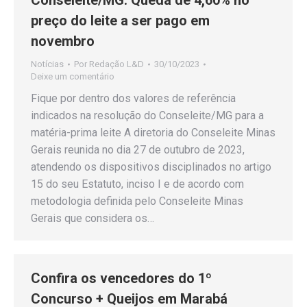
Conseleite/MG: Queda de 4,60% no
preço do leite a ser pago em
novembro
Notícias
Por
Redação L&D
30/10/2023
Deixe um comentário
Fique por dentro dos valores de referência
indicados na resolução do Conseleite/MG para a
matéria-prima leite A diretoria do Conseleite Minas
Gerais reunida no dia 27 de outubro de 2023,
atendendo os dispositivos disciplinados no artigo
15 do seu Estatuto, inciso I e de acordo com
metodologia definida pelo Conseleite Minas
Gerais que considera os…
Confira os vencedores do 1º
Concurso + Queijos em Marabá