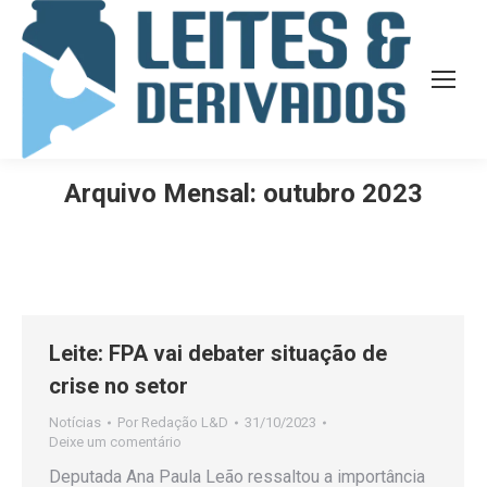
Arquivo Mensal:
outubro 2023
Leite: FPA vai debater situação de
crise no setor
Notícias
Por
Redação L&D
31/10/2023
Deixe um comentário
Deputada Ana Paula Leão ressaltou a importância