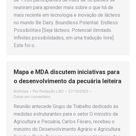
reuniram para aprender mais sobre o que há de
mais recente em tecnologia e inovação de lácteos
no mundo Be Dairy. Boundless Potential. Endless
Possibilities [Seja lácteos. Potencial ilimitado.
Infinitas possibilidades, em uma tradução livre].
Este foi o…
Mapa e MDA discutem iniciativas para
o desenvolvimento da pecuária leiteira
Notícias
Por
Redação L&D
27/10/2023
Deixe um comentário
Reunião antecede Grupo de Trabalho dedicado às
medidas estruturantes para o setor O ministro da
Agricultura e Pecuária, Carlos Fávaro, recebeu o
ministro do Desenvolvimento Agrário e Agricultura