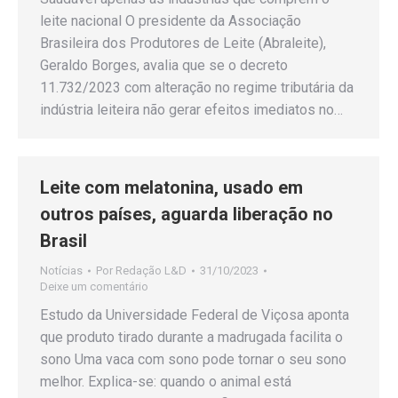
leite nacional O presidente da Associação
Brasileira dos Produtores de Leite (Abraleite),
Geraldo Borges, avalia que se o decreto
11.732/2023 com alteração no regime tributária da
indústria leiteira não gerar efeitos imediatos no…
Leite com melatonina, usado em
outros países, aguarda liberação no
Brasil
Notícias
Por
Redação L&D
31/10/2023
Deixe um comentário
Estudo da Universidade Federal de Viçosa aponta
que produto tirado durante a madrugada facilita o
sono Uma vaca com sono pode tornar o seu sono
melhor. Explica-se: quando o animal está