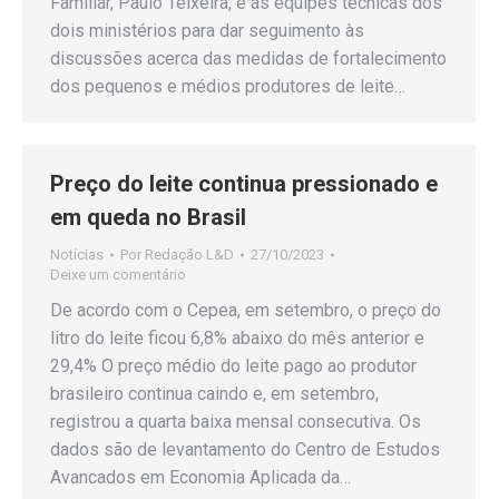
Familiar, Paulo Teixeira, e as equipes técnicas dos
dois ministérios para dar seguimento às
discussões acerca das medidas de fortalecimento
dos pequenos e médios produtores de leite…
Preço do leite continua pressionado e
em queda no Brasil
Notícias
Por
Redação L&D
27/10/2023
Deixe um comentário
De acordo com o Cepea, em setembro, o preço do
litro do leite ficou 6,8% abaixo do mês anterior e
29,4% O preço médio do leite pago ao produtor
brasileiro continua caindo e, em setembro,
registrou a quarta baixa mensal consecutiva. Os
dados são de levantamento do Centro de Estudos
Avancados em Economia Aplicada da…