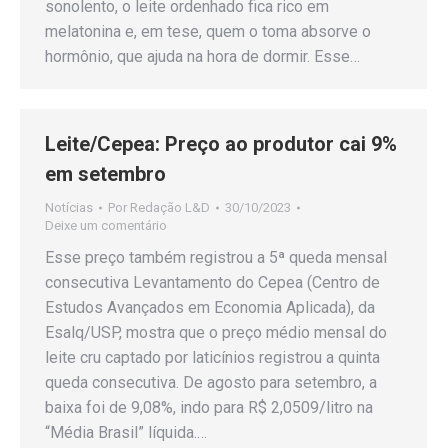
sonolento, o leite ordenhado fica rico em
melatonina e, em tese, quem o toma absorve o
hormônio, que ajuda na hora de dormir. Esse…
Leite/Cepea: Preço ao produtor cai 9%
em setembro
Notícias
Por
Redação L&D
30/10/2023
Deixe um comentário
Esse preço também registrou a 5ª queda mensal
consecutiva Levantamento do Cepea (Centro de
Estudos Avançados em Economia Aplicada), da
Esalq/USP, mostra que o preço médio mensal do
leite cru captado por laticínios registrou a quinta
queda consecutiva. De agosto para setembro, a
baixa foi de 9,08%, indo para R$ 2,0509/litro na
“Média Brasil” líquida.…