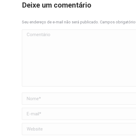
Deixe um comentário
Seu endereço de e-mail não será publicado. Campos obrigatóri
Comentário
Nome *
E-mail *
Website