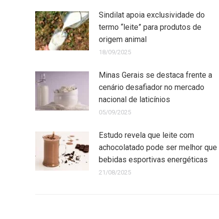
Sindilat apoia exclusividade do
termo “leite” para produtos de
origem animal
18/09/2025
Minas Gerais se destaca frente a
cenário desafiador no mercado
nacional de laticínios
05/09/2025
Estudo revela que leite com
achocolatado pode ser melhor que
bebidas esportivas energéticas
21/08/2025