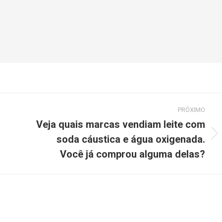
PRÓXIMO
Veja quais marcas vendiam leite com
soda cáustica e água oxigenada.
Você já comprou alguma delas?