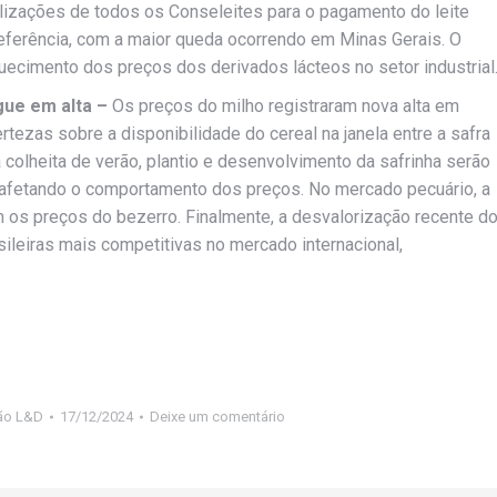
lizações de todos os Conseleites para o pagamento do leite
eferência, com a maior queda ocorrendo em Minas Gerais. O
uecimento dos preços dos derivados lácteos no setor industrial
gue em alta –
Os preços do milho registraram nova alta em
ezas sobre a disponibilidade do cereal na janela entre a safra
 colheita de verão, plantio e desenvolvimento da safrinha serão
 afetando o comportamento dos preços. No mercado pecuário, a
 os preços do bezerro. Finalmente, a desvalorização recente d
ileiras mais competitivas no mercado internacional,
ão L&D
17/12/2024
Deixe um comentário