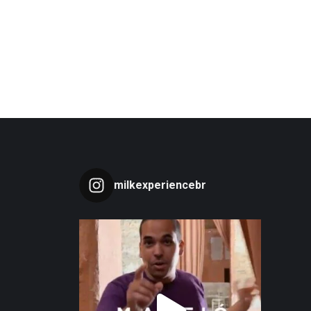
milkexperiencebr