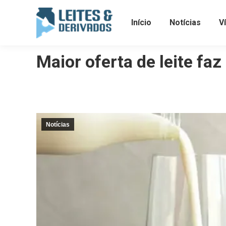
Início
Notícias
V
Maior oferta de leite fa
Notícias