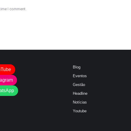
 time I comment.
Blog
uTube
Eventos
tagram
Gestão
atsApp
Headline
Notícias
Youtube