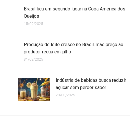
Brasil fica em segundo lugar na Copa América dos
Queijos
15/09/2025
Produção de leite cresce no Brasil, mas preço ao
produtor recua em julho
31/08/2025
Indústria de bebidas busca reduzir
açúcar sem perder sabor
20/08/2025