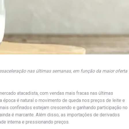
desaceleração nas últimas semanas, em função da maior oferta
mercado atacadista, com vendas mais fracas nas últimas
 época é natural o movimento de queda nos preços de leite e
mais confinados estejam crescendo e ganhando participação no
l ainda é marcante. Além disso, as importações de derivados
de interna e pressionando preços.