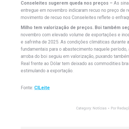
Conseleites sugerem queda nos preços –
As sina
entregue em novembro indicaram recuo no preço de r
movimento de recuo nos Conseleites reflete o enfraq
Milho tem valorização de preços. Boi também se
novembro com elevado volume de exportações e incert
e safrinha de 2025. As condições climáticas durante a
fundamentais para o abastecimento naquele período,
arroba do boi seguiu em valorização, puxando também
Real frente ao Dólar tem deixado as commodities bras
estimulando a exportação.
Fonte:
CILeite
Category:
Notícias
Por
Redaç