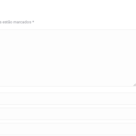
os estão marcados
*