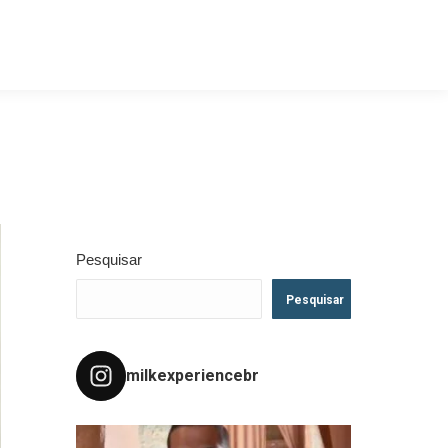
Pesquisar
Pesquisar
milkexperiencebr