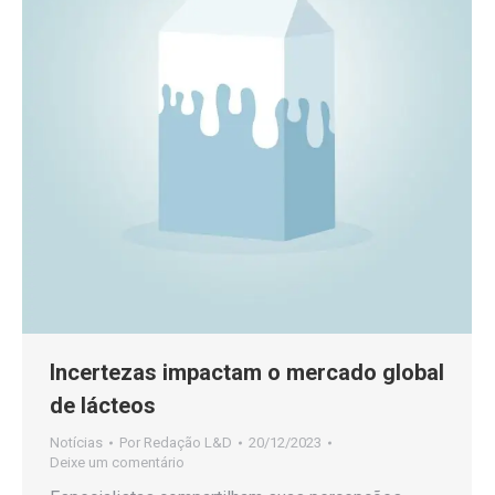
Incertezas impactam o mercado global
de lácteos
Notícias
Por
Redação L&D
20/12/2023
Deixe um comentário