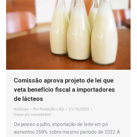
Comissão aprova projeto de lei que
veta benefício fiscal a importadores
de lácteos
Notícias
Por
Redação L&D
21/12/2023
Deixe um comentário
De janeiro a julho, importação de leite em pó
aumentou 268% sobre mesmo período de 2022 A