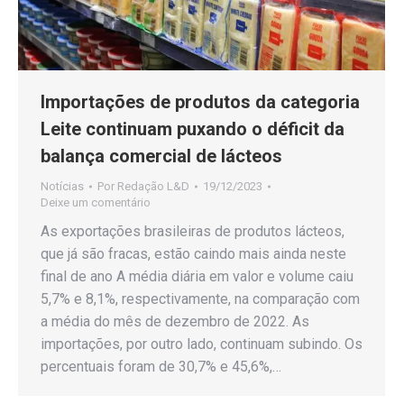
Importações de produtos da categoria
Leite continuam puxando o déficit da
balança comercial de lácteos
Notícias
Por
Redação L&D
19/12/2023
Deixe um comentário
As exportações brasileiras de produtos lácteos,
que já são fracas, estão caindo mais ainda neste
final de ano A média diária em valor e volume caiu
5,7% e 8,1%, respectivamente, na comparação com
a média do mês de dezembro de 2022. As
importações, por outro lado, continuam subindo. Os
percentuais foram de 30,7% e 45,6%,…