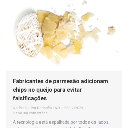
Fabricantes de parmesão adicionam
chips no queijo para evitar
falsificações
Notícias
Por
Redação L&D
22/12/2023
Deixe um comentário
A tecnologia está espalhada por todos os lados,