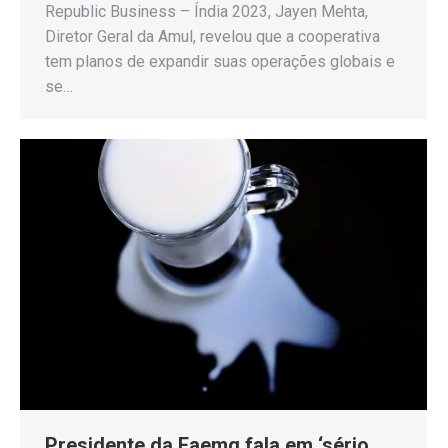
Republic Business – Índia 2023, Jayen Mehta,
Diretor Geral da Amul, revelou que a cooperativa
tem planos de expandir suas operações globais e
se…
Presidente da Faemg fala em ‘sério