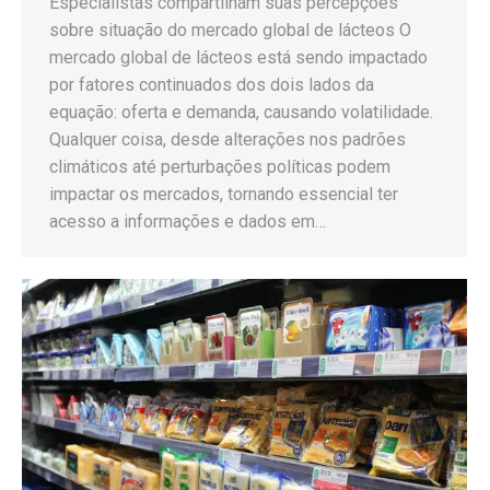
Especialistas compartilham suas percepções
sobre situação do mercado global de lácteos O
mercado global de lácteos está sendo impactado
por fatores continuados dos dois lados da
equação: oferta e demanda, causando volatilidade.
Qualquer coisa, desde alterações nos padrões
climáticos até perturbações políticas podem
impactar os mercados, tornando essencial ter
acesso a informações e dados em…