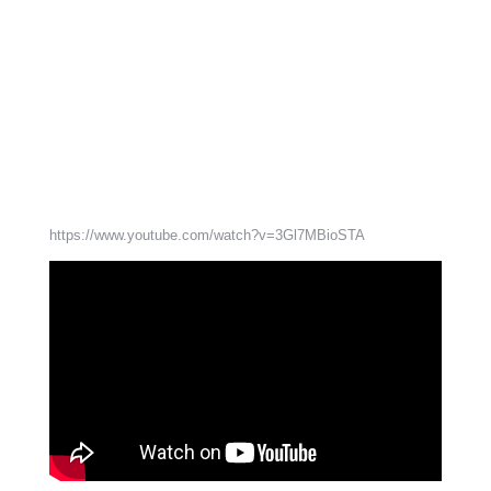
https://www.youtube.com/watch?v=3Gl7MBioSTA