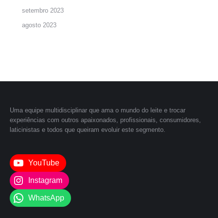
setembro 2023
agosto 2023
Uma equipe multidisciplinar que ama o mundo do leite e trocar
experiências com outros apaixonados, profissionais, consumidores,
laticinistas e todos que queiram evoluir este segmento.
YouTube
Instagram
WhatsApp