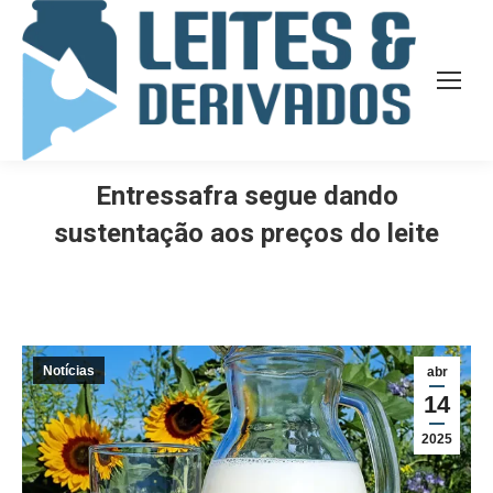
Entressafra segue dando
sustentação aos preços do leite
Notícias
abr
14
2025