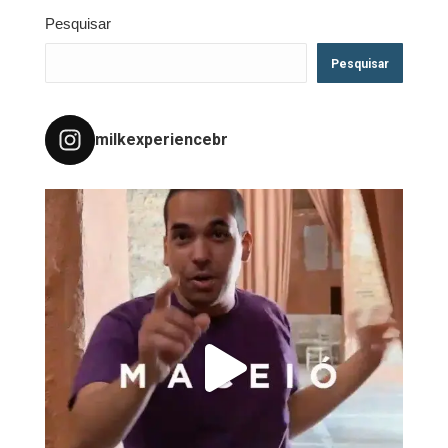
Pesquisar
Pesquisar
milkexperiencebr