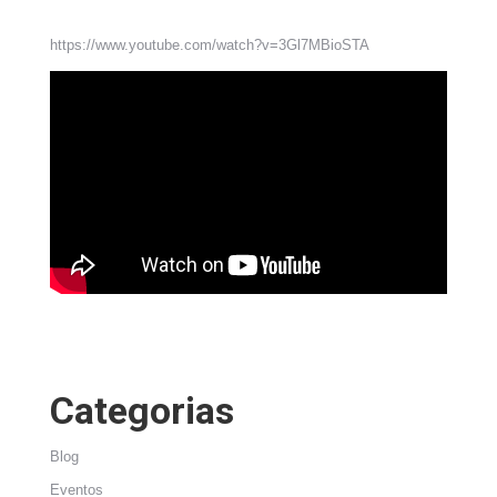
https://www.youtube.com/watch?v=3Gl7MBioSTA
Categorias
Blog
Eventos