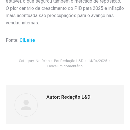
estável, o que segurou também o mercado de reposição.
O pior cenário de crescimento do PIB para 2025 e inflação
mais acentuada são preocupações para o avanço nas
vendas internas.
Fonte:
CILeite
Category:
Notícias
Por
Redação L&D
14/04/2025
Deixe um comentário
Autor:
Redação L&D