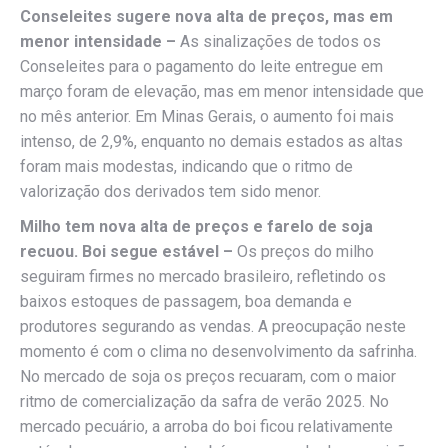
Conseleites sugere nova alta de preços, mas em
menor intensidade –
As sinalizações de todos os
Conseleites para o pagamento do leite entregue em
março foram de elevação, mas em menor intensidade que
no mês anterior. Em Minas Gerais, o aumento foi mais
intenso, de 2,9%, enquanto no demais estados as altas
foram mais modestas, indicando que o ritmo de
valorização dos derivados tem sido menor.
Milho tem nova alta de preços e farelo de soja
recuou. Boi segue estável –
Os preços do milho
seguiram firmes no mercado brasileiro, refletindo os
baixos estoques de passagem, boa demanda e
produtores segurando as vendas. A preocupação neste
momento é com o clima no desenvolvimento da safrinha.
No mercado de soja os preços recuaram, com o maior
ritmo de comercialização da safra de verão 2025. No
mercado pecuário, a arroba do boi ficou relativamente