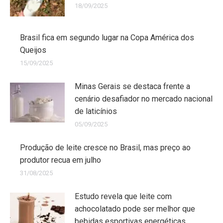
18/09/2025
Brasil fica em segundo lugar na Copa América dos
Queijos
15/09/2025
Minas Gerais se destaca frente a
cenário desafiador no mercado nacional
de laticínios
05/09/2025
Produção de leite cresce no Brasil, mas preço ao
produtor recua em julho
31/08/2025
Estudo revela que leite com
achocolatado pode ser melhor que
bebidas esportivas energéticas