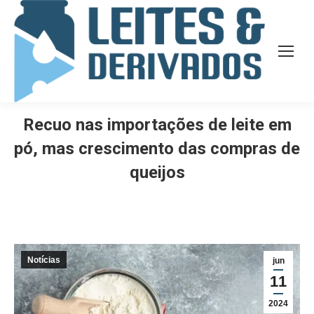
Recuo nas importações de leite em
pó, mas crescimento das compras de
queijos
Notícias
jun
11
2024