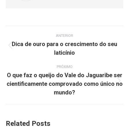
ANTERIOR
Dica de ouro para o crescimento do seu
laticínio
PRÓXIMO
O que faz o queijo do Vale do Jaguaribe ser
cientificamente comprovado como único no
mundo?
Related Posts