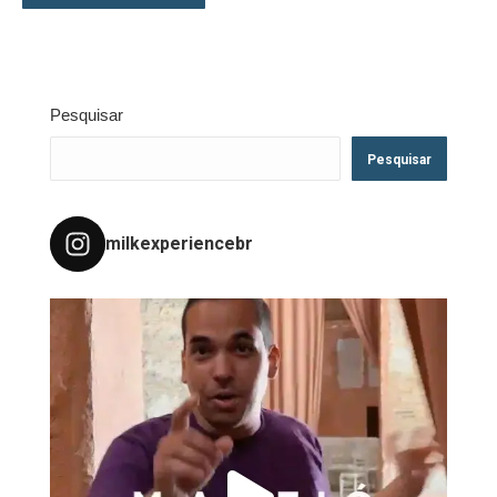
Pesquisar
Pesquisar
milkexperiencebr