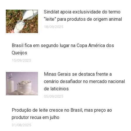
Sindilat apoia exclusividade do termo
“leite” para produtos de origem animal
18/09/2025
Brasil fica em segundo lugar na Copa América dos
Queijos
15/09/2025
Minas Gerais se destaca frente a
cenário desafiador no mercado nacional
de laticínios
05/09/2025
Produção de leite cresce no Brasil, mas preço ao
produtor recua em julho
31/08/2025