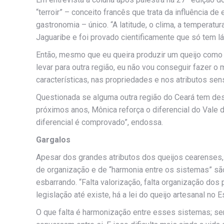
“terroir” – conceito francês que trata da influência d
gastronomia – único. “A latitude, o clima, a temperatur
Jaguaribe e foi provado cientificamente que só tem lá”
Então, mesmo que eu queira produzir um queijo como s
levar para outra região, eu não vou conseguir fazer o
características, nas propriedades e nos atributos sens
Questionada se alguma outra região do Ceará tem de
próximos anos, Mônica reforça o diferencial do Vale d
diferencial é comprovado”, endossa.
Gargalos
Apesar dos grandes atributos dos queijos cearenses, 
de organização e de “harmonia entre os sistemas” sã
esbarrando. “Falta valorização, falta organização dos
legislação até existe, há a lei do queijo artesanal no
O que falta é harmonização entre esses sistemas; ser