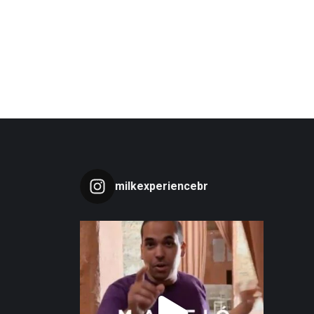
milkexperiencebr