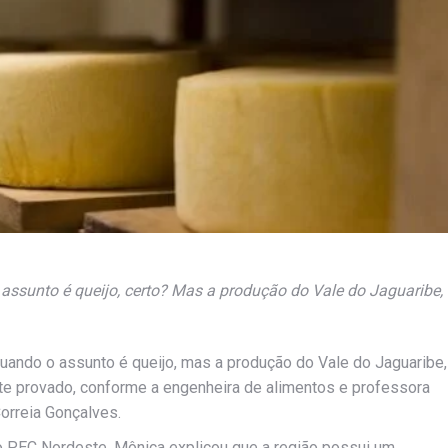
assunto é queijo, certo? Mas a produção do Vale do Jaguaribe,
uando o assunto é queijo, mas a produção do Vale do Jaguaribe,
nte provado, conforme a engenheira de alimentos e professora
orreia Gonçalves.
do PEC Nordeste, Mônica explicou que a região possui um