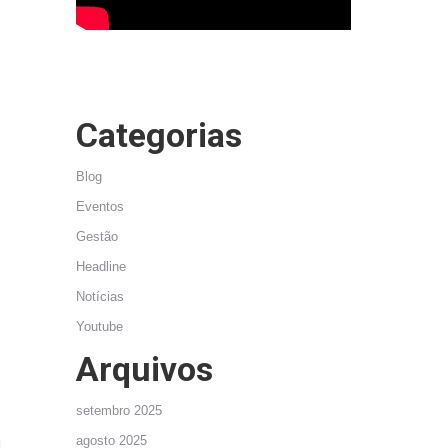
Categorias
Blog
Eventos
Gestão
Headline
Notícias
Youtube
Arquivos
setembro 2025
agosto 2025