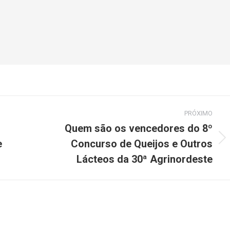
PRÓXIMO
Quem são os vencedores do 8º
e
Concurso de Queijos e Outros
Lácteos da 30ª Agrinordeste