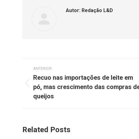
Autor:
Redação L&D
ANTERIOR
Recuo nas importações de leite em
pó, mas crescimento das compras d
queijos
Related Posts