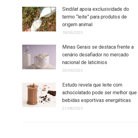
Sindilat apoia exclusividade do
termo “leite” para produtos de
origem animal
18/09/2025
Minas Gerais se destaca frente a
cenário desafiador no mercado
nacional de laticínios
05/09/2025
Estudo revela que leite com
achocolatado pode ser melhor que
bebidas esportivas energéticas
21/08/2025