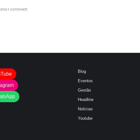
 time I comment.
Blog
uTube
Eventos
tagram
Gestão
atsApp
Headline
Notícias
Youtube