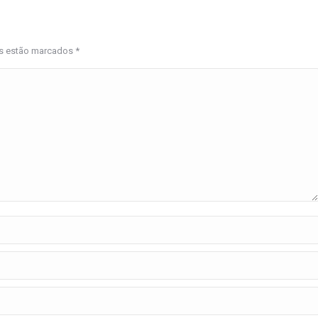
os estão marcados
*