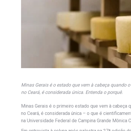
Minas Gerais é o estado que vem à cabeça quando o 
no Ceará, é considerada única. Entenda o porquê.
Minas Gerais é o primeiro estado que vem à cabeça q
no Ceará, é considerada única – o que é cientificame
na Universidade Federal de Campina Grande Mônica C
Em entrevista à coluna após palestra na 27ª edição 