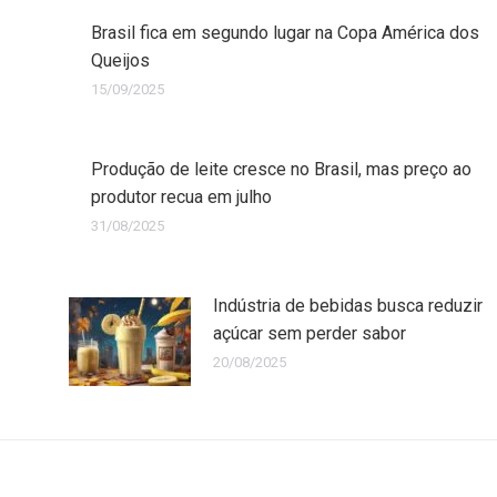
Brasil fica em segundo lugar na Copa América dos
Queijos
15/09/2025
Produção de leite cresce no Brasil, mas preço ao
produtor recua em julho
31/08/2025
Indústria de bebidas busca reduzir
açúcar sem perder sabor
20/08/2025