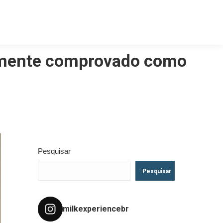
icamente comprovado como
Pesquisar
Pesquisar
milkexperiencebr