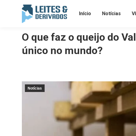
Início
Notícias
V
O que faz o queijo do V
único no mundo?
Notícias