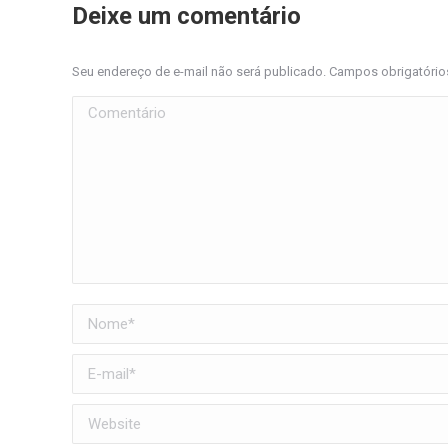
Deixe um comentário
Seu endereço de e-mail não será publicado. Campos obrigatóri
Comentário
Nome *
E-mail *
Website