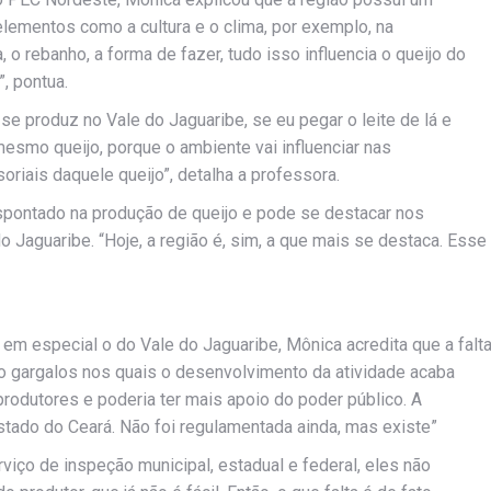
e elementos como a cultura e o clima, por exemplo, na
a, o rebanho, a forma de fazer, tudo isso influencia o queijo do
, pontua.
e produz no Vale do Jaguaribe, se eu pegar o leite de lá e
 mesmo queijo, porque o ambiente vai influenciar nas
oriais daquele queijo”, detalha a professora.
spontado na produção de queijo e pode se destacar nos
o Jaguaribe. “Hoje, a região é, sim, a que mais se destaca. Esse
em especial o do Vale do Jaguaribe, Mônica acredita que a falt
o gargalos nos quais o desenvolvimento da atividade acaba
 produtores e poderia ter mais apoio do poder público. A
 Estado do Ceará. Não foi regulamentada ainda, mas existe”
viço de inspeção municipal, estadual e federal, eles não