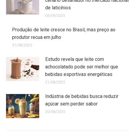
cenário desafiador no mercado nacional
de laticínios
05/09/2025
Produção de leite cresce no Brasil, mas preço ao
produtor recua em julho
31/08/2025
Estudo revela que leite com
achocolatado pode ser melhor que
bebidas esportivas energéticas
21/08/2025
Indústria de bebidas busca reduzir
açúcar sem perder sabor
20/08/2025