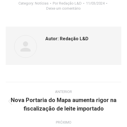
Category:
Notícias
Por
Redação L&D
11/03/2024
Deixe um comentário
Autor:
Redação L&D
ANTERIOR
Nova Portaria do Mapa aumenta rigor na
fiscalização de leite importado
PRÓXIMO