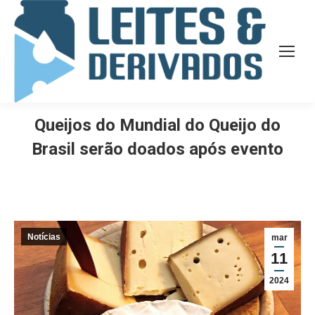
Queijos do Mundial do Queijo do
Brasil serão doados após evento
Notícias
mar
11
2024