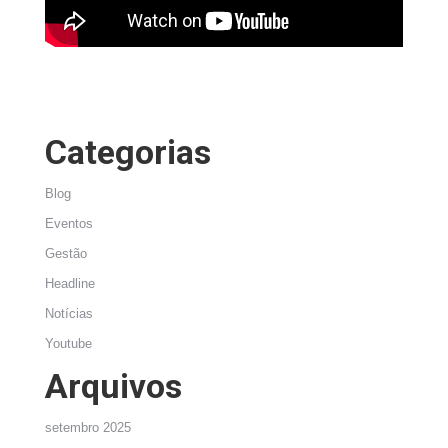
Categorias
Blog
Eventos
Gestão
Headline
Notícias
Youtube
Arquivos
setembro 2025