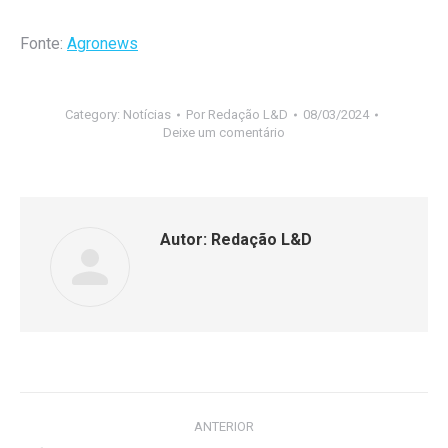
Fonte:
Agronews
Category:
Notícias
Por
Redação L&D
08/03/2024
Deixe um comentário
Autor:
Redação L&D
ANTERIOR