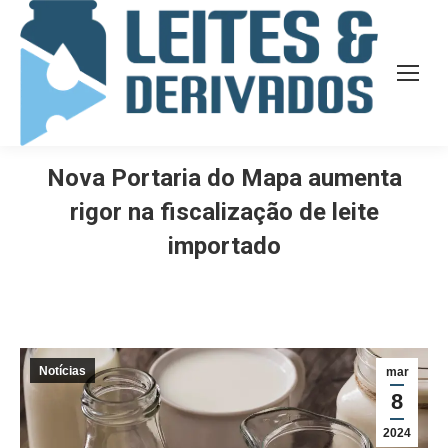
Nova Portaria do Mapa aumenta
rigor na fiscalização de leite
importado
Notícias
mar
8
2024