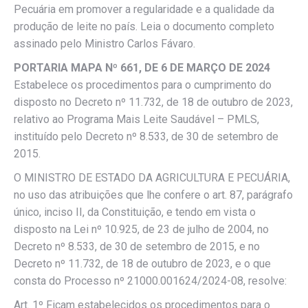
Pecuária em promover a regularidade e a qualidade da
produção de leite no país. Leia o documento completo
assinado pelo Ministro Carlos Fávaro.
PORTARIA MAPA Nº 661, DE 6 DE MARÇO DE 2024
Estabelece os procedimentos para o cumprimento do
disposto no Decreto nº 11.732, de 18 de outubro de 2023,
relativo ao Programa Mais Leite Saudável – PMLS,
instituído pelo Decreto nº 8.533, de 30 de setembro de
2015.
O MINISTRO DE ESTADO DA AGRICULTURA E PECUÁRIA,
no uso das atribuições que lhe confere o art. 87, parágrafo
único, inciso II, da Constituição, e tendo em vista o
disposto na Lei nº 10.925, de 23 de julho de 2004, no
Decreto nº 8.533, de 30 de setembro de 2015, e no
Decreto nº 11.732, de 18 de outubro de 2023, e o que
consta do Processo nº 21000.001624/2024-08, resolve:
Art. 1º Ficam estabelecidos os procedimentos para o