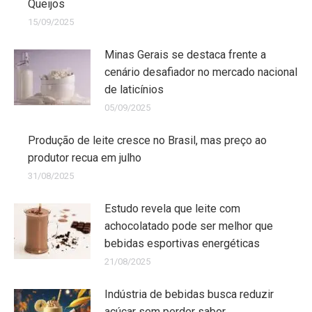
Queijos
15/09/2025
Minas Gerais se destaca frente a
cenário desafiador no mercado nacional
de laticínios
05/09/2025
Produção de leite cresce no Brasil, mas preço ao
produtor recua em julho
31/08/2025
Estudo revela que leite com
achocolatado pode ser melhor que
bebidas esportivas energéticas
21/08/2025
Indústria de bebidas busca reduzir
açúcar sem perder sabor