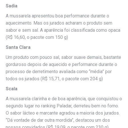
Sadia
A mussarela apresentou boa performance durante o
aquecimento. Mas os jurados acharam o produto sem
sabor e sem sal. A aparência foi classificada como opaca
(R$ 16,60, o pacote com 150 g)
Santa Clara
Um produto com pouco sal, sabor suave demais, bastante
gorduroso depois de aquecido e performance durante o
processo de derretimento avaliada como “média” por
todos os jurados (R$ 15,71, o pacote com 204 g)
Scala
A mussarela clarinha e de boa aparência, que conquistou o
segundo lugar no ranking Paladar, derreteu bem no forno.
O sabor lácteo e marcante agradou a maioria dos jurados.
“Dá vontade de dar outra mordida”, destacou um dos
nossos convidados (R$ 19,09, o pacote com 230 g)