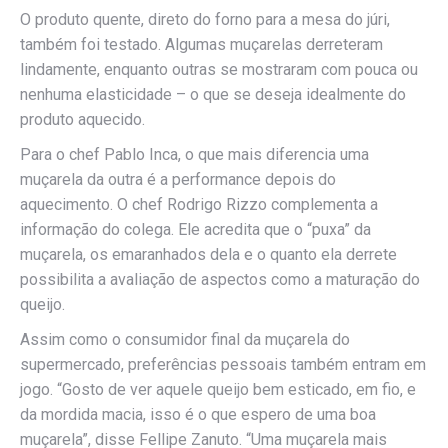
O produto quente, direto do forno para a mesa do júri,
também foi testado. Algumas muçarelas derreteram
lindamente, enquanto outras se mostraram com pouca ou
nenhuma elasticidade – o que se deseja idealmente do
produto aquecido.
Para o chef Pablo Inca, o que mais diferencia uma
muçarela da outra é a performance depois do
aquecimento. O chef Rodrigo Rizzo complementa a
informação do colega. Ele acredita que o “puxa” da
muçarela, os emaranhados dela e o quanto ela derrete
possibilita a avaliação de aspectos como a maturação do
queijo.
Assim como o consumidor final da muçarela do
supermercado, preferências pessoais também entram em
jogo. “Gosto de ver aquele queijo bem esticado, em fio, e
da mordida macia, isso é o que espero de uma boa
muçarela”, disse Fellipe Zanuto. “Uma muçarela mais