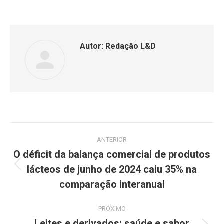
Autor:
Redação L&D
ANTERIOR
O déficit da balança comercial de produtos
lácteos de junho de 2024 caiu 35% na
comparação interanual
PRÓXIMO
Leites e derivados: saúde e sabor