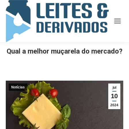
Qual a melhor muçarela do mercado?
Notícias
jul
10
2024