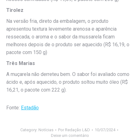
Tirolez
Na versão fria, direto da embalagem, o produto
apresentou textura levemente arenosa e aparência
ressecada; o aroma e o sabor da mussarela ficam
melhores depois de o produto ser aquecido (R$ 16,19, o
pacote com 150 g)
Três Marias
A muçarela não derreteu bem. O sabor foi avaliado como
ácido e, após aquecido, o produto soltou muito óleo (R$
16,21, o pacote com 222 g).
Fonte:
Estadão
Category:
Notícias
Por
Redação L&D
10/07/2024
Deixe um comentário