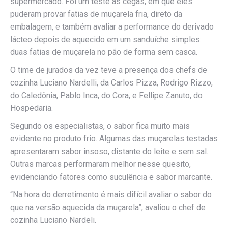
supermercado. Foi um teste às cegas, em que eles
puderam provar fatias de muçarela fria, direto da
embalagem, e também avaliar a performance do derivado
lácteo depois de aquecido em um sanduíche simples:
duas fatias de muçarela no pão de forma sem casca.
O time de jurados da vez teve a presença dos chefs de
cozinha Luciano Nardelli, da Carlos Pizza, Rodrigo Rizzo,
do Caledônia, Pablo Inca, do Cora, e Fellipe Zanuto, do
Hospedaria.
Segundo os especialistas, o sabor fica muito mais
evidente no produto frio. Algumas das muçarelas testadas
apresentaram sabor insoso, distante do leite e sem sal.
Outras marcas performaram melhor nesse quesito,
evidenciando fatores como suculência e sabor marcante.
“Na hora do derretimento é mais difícil avaliar o sabor do
que na versão aquecida da muçarela”, avaliou o chef de
cozinha Luciano Nardeli.