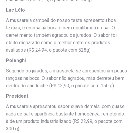
Lac Lélo
A mussarela campeã do nosso teste apresentou boa
textura, cremosa na boca e bem equilibrada no sal. O
derretimento também agradou os jurados. O sabor foi
eleito disparado como o melhor entre os produtos
avaliados (R$ 24,94, o pacote com 528g)
Polenghi
Segundo os jurados, a mussarela se apresentou um pouco
rançosa na boca. O sabor não agradou, mas derreteu bem
dentro do sanduíche (R$ 13,90, o pacote com 150 g)
President
A mussarela apresentou sabor suave demais, com quase
nada de sal e aparência bastante homogênea, remetendo
à de um produto industrializado (R$ 22,99, o pacote com
300 g)