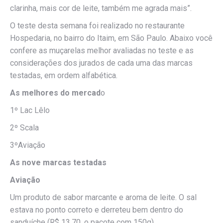
clarinha, mais cor de leite, também me agrada mais”.
O teste desta semana foi realizado no restaurante
Hospedaria, no bairro do Itaim, em São Paulo. Abaixo você
confere as muçarelas melhor avaliadas no teste e as
considerações dos jurados de cada uma das marcas
testadas, em ordem alfabética.
As melhores do mercad
o
1º Lac Lêlo
2º Scala
3ºAviação
As nove marcas testadas
Aviação
Um produto de sabor marcante e aroma de leite. O sal
estava no ponto correto e derreteu bem dentro do
sanduíche (R$ 13,70, o pacote com 150g)