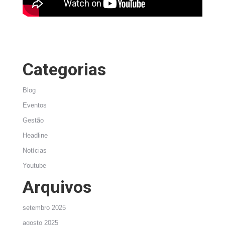
Categorias
Blog
Eventos
Gestão
Headline
Notícias
Youtube
Arquivos
setembro 2025
agosto 2025