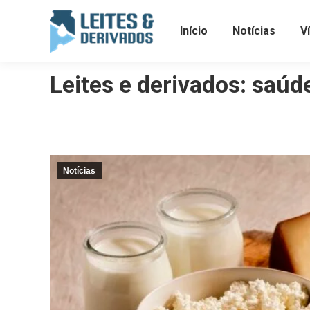
Início
Notícias
V
Leites e derivados: saú
Notícias