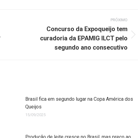
PRÓXIMO
Concurso da Expoqueijo tem
?
curadoria da EPAMIG ILCT pelo
segundo ano consecutivo
Brasil fica em segundo lugar na Copa América dos
Queijos
15/09/2025
Produção de leite cresce no Brasil, mas preço ao