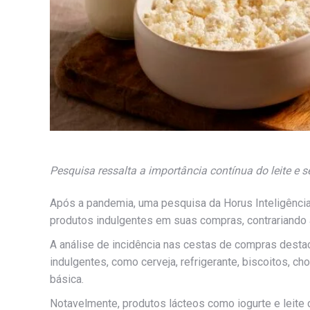
Pesquisa ressalta a importância contínua do leite e 
Após a pandemia, uma pesquisa da Horus Inteligência 
produtos indulgentes em suas compras, contrariando a
A análise de incidência nas cestas de compras desta
indulgentes, como cerveja, refrigerante, biscoitos, c
básica.
Notavelmente, produtos lácteos como iogurte e leit