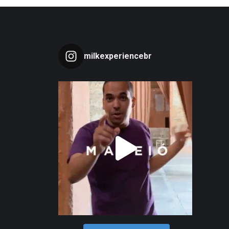
milkexperiencebr