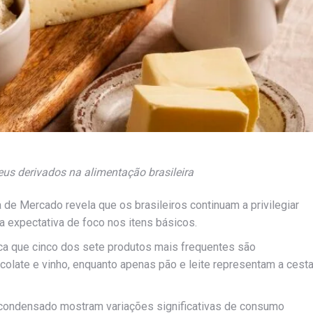
seus derivados na alimentação brasileira
de Mercado revela que os brasileiros continuam a privilegiar
 expectativa de foco nos itens básicos.
ca que cinco dos sete produtos mais frequentes são
hocolate e vinho, enquanto apenas pão e leite representam a cest
e condensado mostram variações significativas de consumo