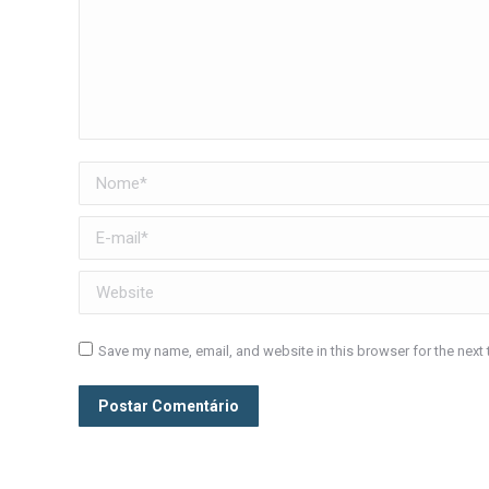
Nome *
E-mail *
Website
Save my name, email, and website in this browser for the next
Postar Comentário