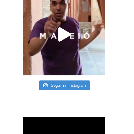
Seguir nn Instagram
a