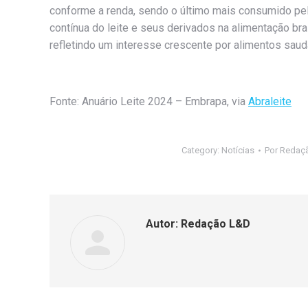
conforme a renda, sendo o último mais consumido pel
contínua do leite e seus derivados na alimentação br
refletindo um interesse crescente por alimentos saud
Fonte: Anuário Leite 2024 – Embrapa, via
Abraleite
Category:
Notícias
Por
Redaç
Autor:
Redação L&D