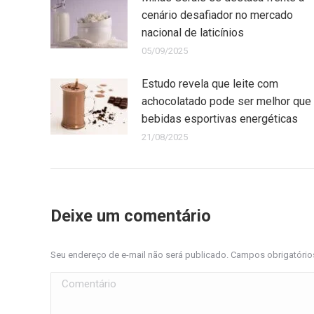
cenário desafiador no mercado
nacional de laticínios
05/09/2025
Estudo revela que leite com
achocolatado pode ser melhor que
bebidas esportivas energéticas
21/08/2025
Deixe um comentário
Seu endereço de e-mail não será publicado. Campos obrigatóri
Comentário