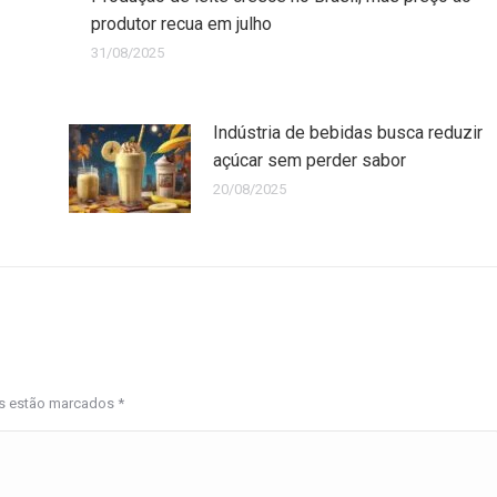
produtor recua em julho
31/08/2025
Indústria de bebidas busca reduzir
açúcar sem perder sabor
20/08/2025
os estão marcados
*