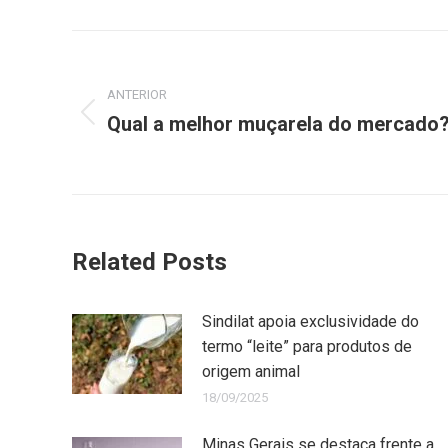
ANTERIOR
Qual a melhor muçarela do mercado
Related Posts
Sindilat apoia exclusividade do
termo “leite” para produtos de
origem animal
18/09/2025
Minas Gerais se destaca frente a