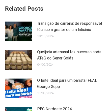
Related Posts
Transição de carreira: de responsável
técnico a gestor de um laticínio
10/10/2024
Queijaria artesanal faz sucesso após
ATeG do Senar Goiás
04/09/2024
O leite ideal para um barista! FEAT.
George Gepp
13/08/2024
PEC Nordeste 2024