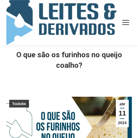
O que são os furinhos no queijo
coalho?
Youtube
abr
11
2024