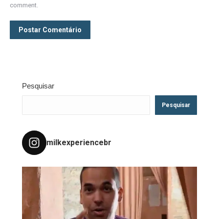
comment.
Postar Comentário
Pesquisar
Pesquisar
milkexperiencebr