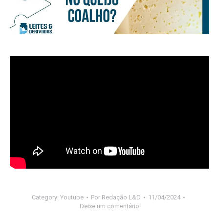
Category:
Youtube
Por
Redação L&D
11/04/2024
Deixe um comentário