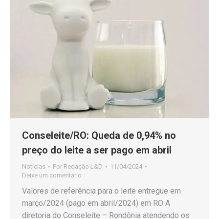
Conseleite/RO: Queda de 0,94% no
preço do leite a ser pago em abril
Notícias
Por
Redação L&D
11/04/2024
Deixe um comentário
Valores de referência para o leite entregue em
março/2024 (pago em abril/2024) em RO A
diretoria do Conseleite – Rondônia atendendo os