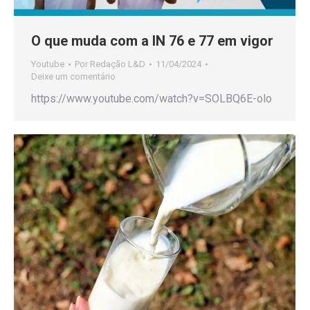
O que muda com a IN 76 e 77 em vigor
Youtube
Por
Redação L&D
11/04/2024
Deixe um comentário
https://www.youtube.com/watch?v=SOLBQ6E-olo