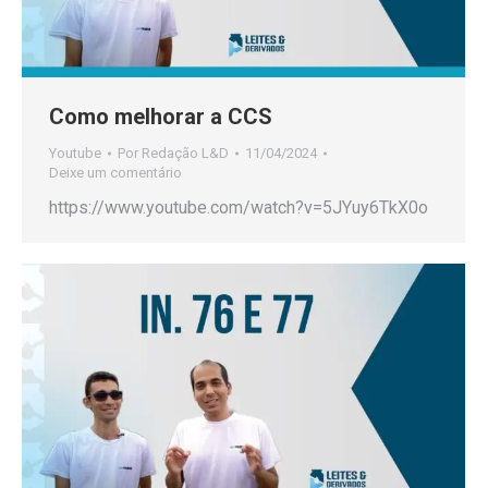
Como melhorar a CCS
Youtube
Por
Redação L&D
11/04/2024
Deixe um comentário
https://www.youtube.com/watch?v=5JYuy6TkX0o