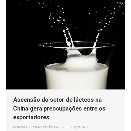
Ascensão do setor de lácteos na
China gera preocupações entre os
exportadores
Notícias
Por
Redação L&D
11/04/2024