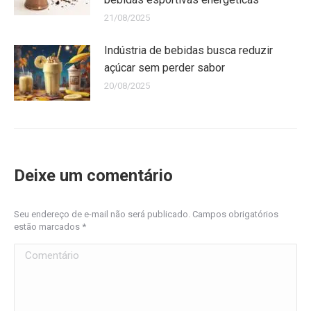
21/08/2025
Indústria de bebidas busca reduzir
açúcar sem perder sabor
20/08/2025
Deixe um comentário
Seu endereço de e-mail não será publicado. Campos obrigatórios
estão marcados
*
Comentário