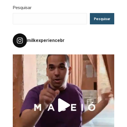
Pesquisar
Pesquisar
milkexperiencebr