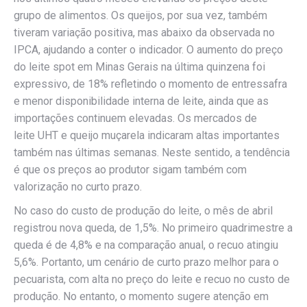
grupo de alimentos. Os queijos, por sua vez, também
tiveram variação positiva, mas abaixo da observada no
IPCA, ajudando a conter o indicador. O aumento do preço
do leite spot em Minas Gerais na última quinzena foi
expressivo, de 18% refletindo o momento de entressafra
e menor disponibilidade interna de leite, ainda que as
importações continuem elevadas. Os mercados de
leite UHT e queijo muçarela indicaram altas importantes
também nas últimas semanas. Neste sentido, a tendência
é que os preços ao produtor sigam também com
valorização no curto prazo.
No caso do custo de produção do leite, o mês de abril
registrou nova queda, de 1,5%. No primeiro quadrimestre a
queda é de 4,8% e na comparação anual, o recuo atingiu
5,6%. Portanto, um cenário de curto prazo melhor para o
pecuarista, com alta no preço do leite e recuo no custo de
produção. No entanto, o momento sugere atenção em