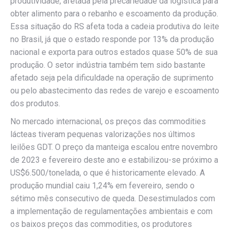
produtividade, afetada pela precariedade da logística para
obter alimento para o rebanho e escoamento da produção.
Essa situação do RS afeta toda a cadeia produtiva do leite
no Brasil, já que o estado responde por 13% da produção
nacional e exporta para outros estados quase 50% de sua
produção. O setor indústria também tem sido bastante
afetado seja pela dificuldade na operação de suprimento
ou pelo abastecimento das redes de varejo e escoamento
dos produtos.
No mercado internacional, os preços das commodities
lácteas tiveram pequenas valorizações nos últimos
leilões GDT. O preço da manteiga escalou entre novembro
de 2023 e fevereiro deste ano e estabilizou-se próximo a
US$6.500/tonelada, o que é historicamente elevado. A
produção mundial caiu 1,24% em fevereiro, sendo o
sétimo mês consecutivo de queda. Desestimulados com
a implementação de regulamentações ambientais e com
os baixos preços das commodities, os produtores