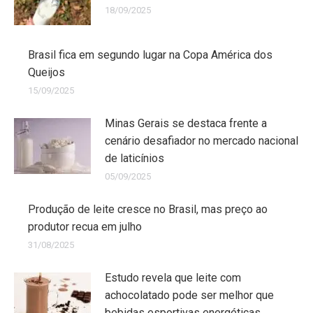
18/09/2025
Brasil fica em segundo lugar na Copa América dos
Queijos
15/09/2025
Minas Gerais se destaca frente a
cenário desafiador no mercado nacional
de laticínios
05/09/2025
Produção de leite cresce no Brasil, mas preço ao
produtor recua em julho
31/08/2025
Estudo revela que leite com
achocolatado pode ser melhor que
bebidas esportivas energéticas