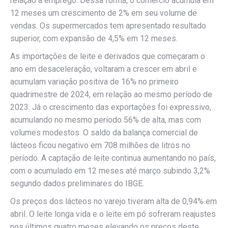
relação a emprego. Dessa forma, o comércio acumula em
12 meses um crescimento de 2% em seu volume de
vendas. Os supermercados tem apresentado resultado
superior, com expansão de 4,5% em 12 meses.
As importações de leite e derivados que começaram o
ano em desaceleração, voltaram a crescer em abril e
acumulam variação positiva de 16% no primeiro
quadrimestre de 2024, em relação ao mesmo período de
2023. Já o crescimento das exportações foi expressivo,
acumulando no mesmo período 56% de alta, mas com
volumes modestos. O saldo da balança comercial de
lácteos ficou negativo em 708 milhões de litros no
período. A captação de leite continua aumentando no país,
com o acumulado em 12 meses até março subindo 3,2%
segundo dados preliminares do IBGE.
Os preços dos lácteos no varejo tiveram alta de 0,94% em
abril. O leite longa vida e o leite em pó sofreram reajustes
nos últimos quatro meses elevando os preços deste