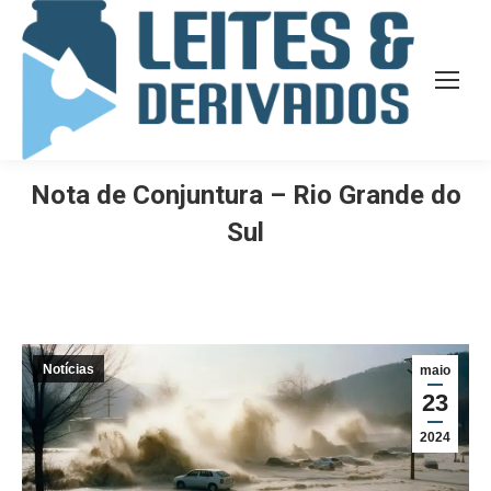
Nota de Conjuntura – Rio Grande do
Sul
Notícias
maio
23
2024