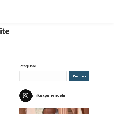
ite
Pesquisar
Pesquisar
milkexperiencebr