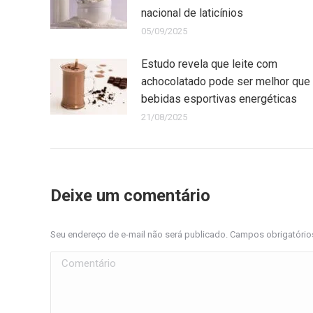
nacional de laticínios
05/09/2025
Estudo revela que leite com
achocolatado pode ser melhor que
bebidas esportivas energéticas
21/08/2025
Deixe um comentário
Seu endereço de e-mail não será publicado. Campos obrigatóri
Comentário