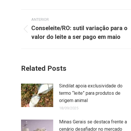
ANTERIOR
Conseleite/RO: sutil variação para o
valor do leite a ser pago em maio
Related Posts
Sindilat apoia exclusividade do
termo “leite” para produtos de
origem animal
18/09/2025
Minas Gerais se destaca frente a
cenário desafiador no mercado