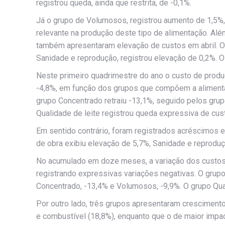
registrou queda, ainda que restrita, de -0,1%.
Já o grupo de Volumosos, registrou aumento de 1,5%,
relevante na produção deste tipo de alimentação. A
também apresentaram elevação de custos em abril. O 
Sanidade e reprodução, registrou elevação de 0,2%. 
Neste primeiro quadrimestre do ano o custo de produ
-4,8%, em função dos grupos que compõem a alimentaç
grupo Concentrado retraiu -13,1%, seguido pelos gru
Qualidade de leite registrou queda expressiva de cus
Em sentido contrário, foram registrados acréscimo
de obra exibiu elevação de 5,7%, Sanidade e reproduç
No acumulado em doze meses, a variação dos custos 
registrando expressivas variações negativas. O grup
Concentrado, -13,4% e Volumosos, -9,9%. O grupo Qual
Por outro lado, três grupos apresentaram crescimento 
e combustível (18,8%), enquanto que o de maior impact