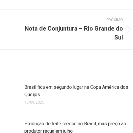
PRÓXIMO
Nota de Conjuntura – Rio Grande do
Sul
Brasil fica em segundo lugar na Copa América dos
Queijos
15/09/2025
Produção de leite cresce no Brasil, mas preço ao
produtor recua em julho