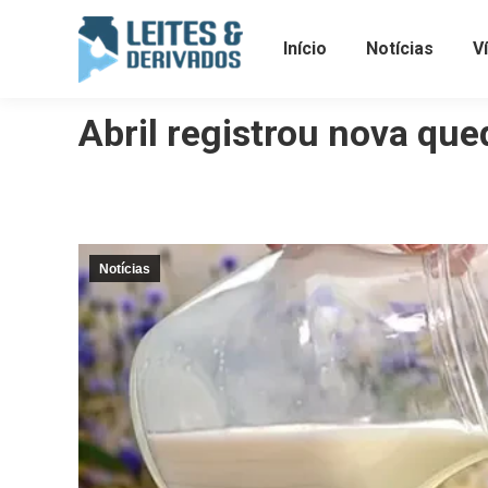
Início
Notícias
V
Abril registrou nova que
Notícias