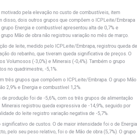
 motivado pela elevação no custo de combustíveis, item
lém disso, dois outros grupos que compõem o ICPLeite/Embrapa
grupo Energia e combustível apresentou alta de 0,7% e
O grupo Mão de obra não registrou variação no mês de março.
ção de leite, medido pelo ICPLeite/Embrapa, registrou queda d
ão do rebanho, que tiveram queda significativa de preços. O
pos Volumosos (-3,0%) e Minerais (-0,4%). Também o grupo
tos no quadrimestre, -5,1%.
s em três grupos que compõem o ICPLeite/Embrapa. O grupo Mão
ão 2,9% e Energia e combustível 1,2%.
de produção foi de -5,6%, com os três grupos de alimentação
o Minerais registrou queda expressiva de -14,9%, seguido por
idade do leite registro variação negativa de -5,7%.
significativo de custos. O de maior intensidade foi o de Energia
o, pelo seu peso relativo, foi o de Mão de obra (5,7%). O grupo