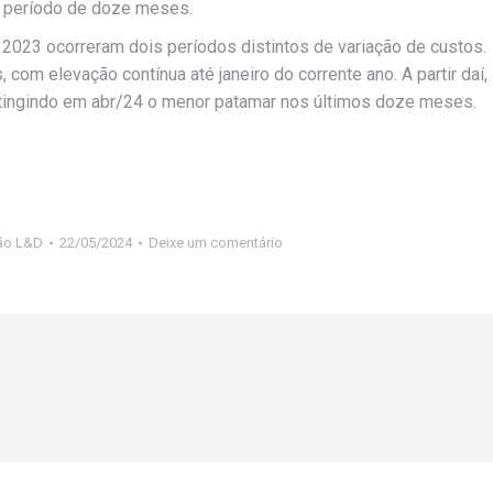
 período de doze meses.
2023 ocorreram dois períodos distintos de variação de custos.
 com elevação contínua até janeiro do corrente ano. A partir daí,
tingindo em abr/24 o menor patamar nos últimos doze meses.
ão L&D
22/05/2024
Deixe um comentário