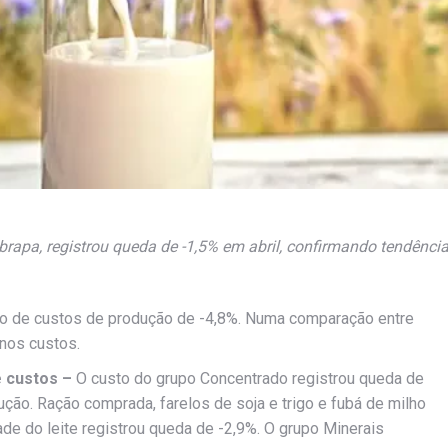
brapa, registrou queda de -1,5% em abril, confirmando tendênci
ão de custos de produção de -4,8%. Numa comparação entre
 nos custos.
e custos –
O custo do grupo Concentrado registrou queda de
ução. Ração comprada, farelos de soja e trigo e fubá de milho
e do leite registrou queda de -2,9%. O grupo Minerais