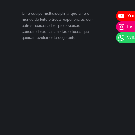
Uma equipe multidisciplinar que ama o
Yo
mundo do leite e trocar experiências com
outros apaixonados, profissionais,
Ins
consumidores, laticinistas e todos que
Wh
queiram evoluir este segmento.