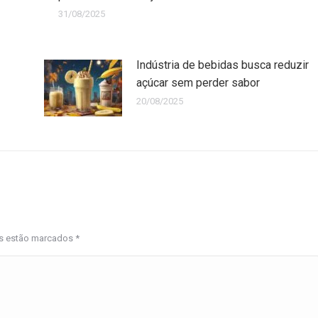
31/08/2025
Indústria de bebidas busca reduzir
açúcar sem perder sabor
20/08/2025
os estão marcados
*