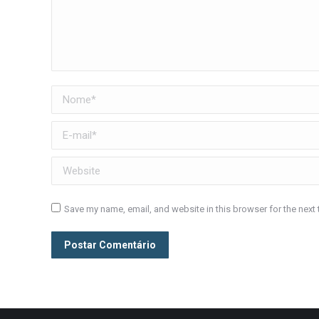
Nome *
E-mail *
Website
Save my name, email, and website in this browser for the next
Postar Comentário