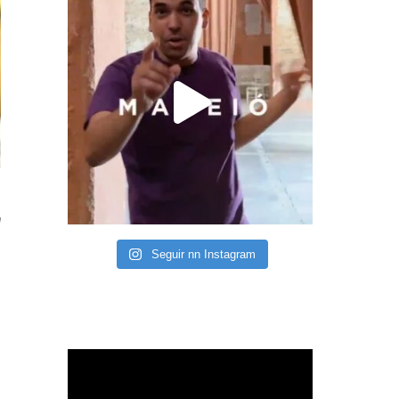
a
Seguir nn Instagram