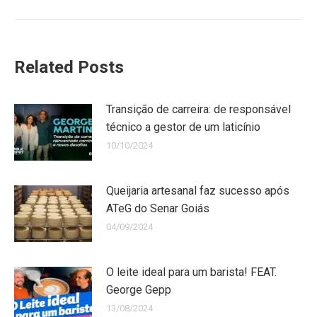
Related Posts
Transição de carreira: de responsável
técnico a gestor de um laticínio
10/10/2024
Queijaria artesanal faz sucesso após
ATeG do Senar Goiás
04/09/2024
O leite ideal para um barista! FEAT.
George Gepp
13/08/2024