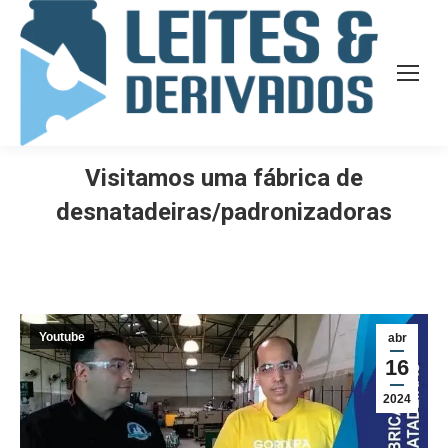
Visitamos uma fábrica de
desnatadeiras/padronizadoras
Youtube
abr
16
2024