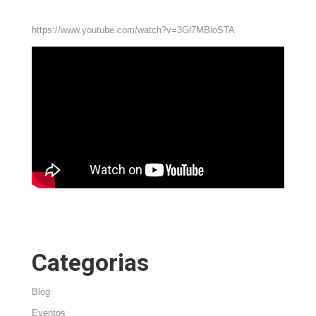
https://www.youtube.com/watch?v=3Gl7MBioSTA
Categorias
Blog
Eventos