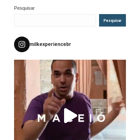
Pesquisar
Pesquisar
milkexperiencebr