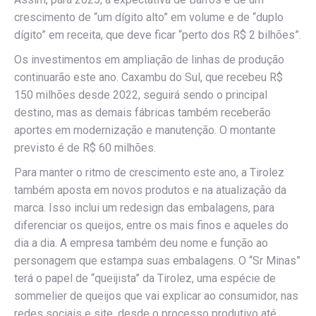
crescimento de “um dígito alto” em volume e de “duplo
dígito” em receita, que deve ficar “perto dos R$ 2 bilhões”.
Os investimentos em ampliação de linhas de produção
continuarão este ano. Caxambu do Sul, que recebeu R$
150 milhões desde 2022, seguirá sendo o principal
destino, mas as demais fábricas também receberão
aportes em modernização e manutenção. O montante
previsto é de R$ 60 milhões.
Para manter o ritmo de crescimento este ano, a Tirolez
também aposta em novos produtos e na atualização da
marca. Isso inclui um redesign das embalagens, para
diferenciar os queijos, entre os mais finos e aqueles do
dia a dia. A empresa também deu nome e função ao
personagem que estampa suas embalagens. O “Sr Minas”
terá o papel de “queijista” da Tirolez, uma espécie de
sommelier de queijos que vai explicar ao consumidor, nas
redes sociais e site, desde o processo produtivo até