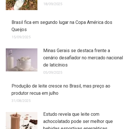
18/09/2025
Brasil fica em segundo lugar na Copa América dos
Queijos
15/09/2025
Minas Gerais se destaca frente a
cenário desafiador no mercado nacional
de laticínios
05/09/2025
Produção de leite cresce no Brasil, mas preço ao
produtor recua em julho
31/08/2025
Estudo revela que leite com
achocolatado pode ser melhor que
bebidas esportivas energéticas