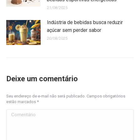
21/08/2025
Indústria de bebidas busca reduzir
açúcar sem perder sabor
20/08/2025
Deixe um comentário
Seu endereço de e-mail não será publicado. Campos obrigatórios
estão marcados
*
Comentário