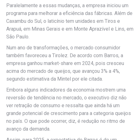
Paralelamente a essas mudanças, a empresa iniciou um
programa para melhorar a eficiência das fábricas. Além de
Caxambu do Sul, o laticínio tem unidades em Tiros e
Arapuá, em Minas Gerais e em Monte Aprazível e Lins, em
São Paulo.
Num ano de transformações, o mercado consumidor
também favoreceu a Tirolez. De acordo com Barros, a
empresa ganhou market-share em 2024, pois cresceu
acima do mercado de queijos, que avançou 3% a 4%,
segundo estimativa da Mintel por ele citada.
Embora alguns indicadores da economia mostrem uma
reversão de tendência no mercado, o executivo diz não
ver retração de consumo e ressalta que ainda há um
grande potencial de crescimento para a categoria queijos
no país. O que pode ocorrer, diz, é redução no ritmo de
avanço da demanda.
Assim, para 2025, a expectativa de Barros é de um