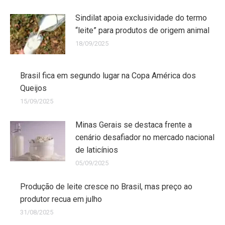
Sindilat apoia exclusividade do termo
“leite” para produtos de origem animal
18/09/2025
Brasil fica em segundo lugar na Copa América dos
Queijos
15/09/2025
Minas Gerais se destaca frente a
cenário desafiador no mercado nacional
de laticínios
05/09/2025
Produção de leite cresce no Brasil, mas preço ao
produtor recua em julho
31/08/2025