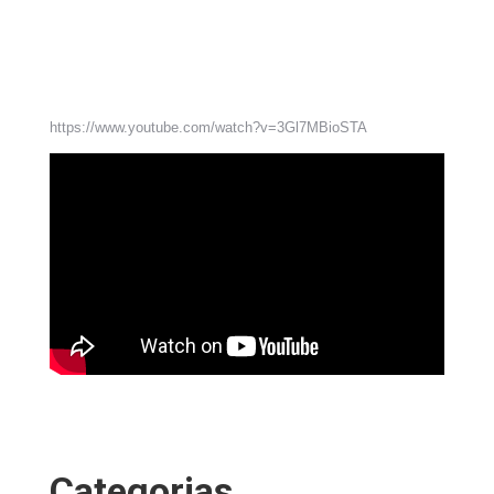
https://www.youtube.com/watch?v=3Gl7MBioSTA
Categorias