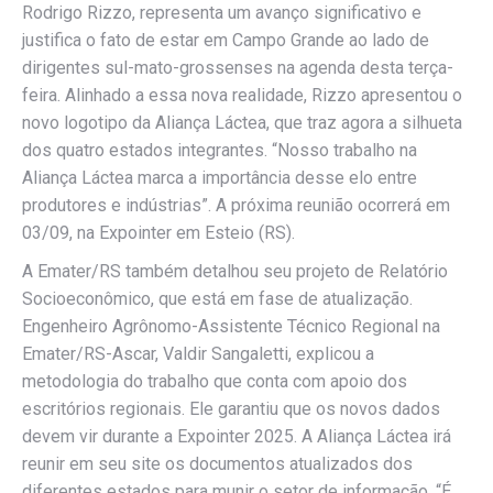
Rodrigo Rizzo, representa um avanço significativo e
justifica o fato de estar em Campo Grande ao lado de
dirigentes sul-mato-grossenses na agenda desta terça-
feira. Alinhado a essa nova realidade, Rizzo apresentou o
novo logotipo da Aliança Láctea, que traz agora a silhueta
dos quatro estados integrantes. “Nosso trabalho na
Aliança Láctea marca a importância desse elo entre
produtores e indústrias”. A próxima reunião ocorrerá em
03/09, na Expointer em Esteio (RS).
A Emater/RS também detalhou seu projeto de Relatório
Socioeconômico, que está em fase de atualização.
Engenheiro Agrônomo-Assistente Técnico Regional na
Emater/RS-Ascar, Valdir Sangaletti, explicou a
metodologia do trabalho que conta com apoio dos
escritórios regionais. Ele garantiu que os novos dados
devem vir durante a Expointer 2025. A Aliança Láctea irá
reunir em seu site os documentos atualizados dos
diferentes estados para munir o setor de informação. “É