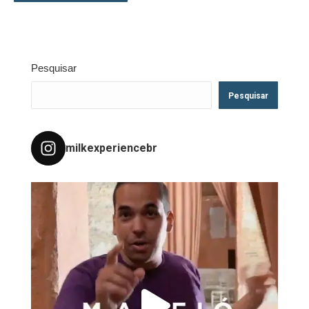
Pesquisar
Pesquisar
milkexperiencebr