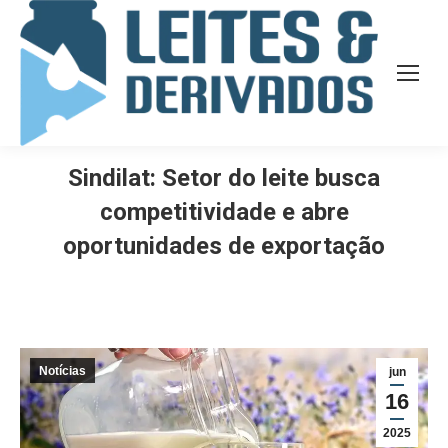
Sindilat: Setor do leite busca
competitividade e abre
oportunidades de exportação
Notícias
jun
16
2025