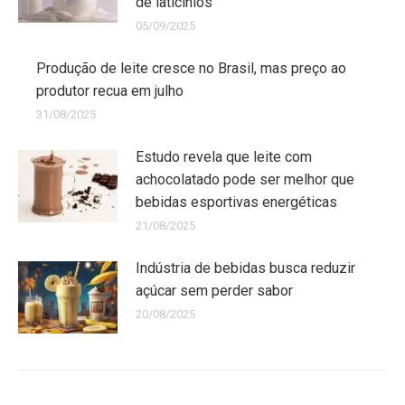
de laticínios
05/09/2025
Produção de leite cresce no Brasil, mas preço ao
produtor recua em julho
31/08/2025
Estudo revela que leite com
achocolatado pode ser melhor que
bebidas esportivas energéticas
21/08/2025
Indústria de bebidas busca reduzir
açúcar sem perder sabor
20/08/2025