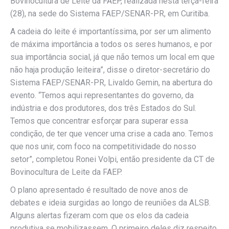
Bovinocultura de Leite da FAEP, realizada nesta terça-feira
(28), na sede do Sistema FAEP/SENAR-PR, em Curitiba.
A cadeia do leite é importantíssima, por ser um alimento
de máxima importância a todos os seres humanos, e por
sua importância social, já que não temos um local em que
não haja produção leiteira”, disse o diretor-secretário do
Sistema FAEP/SENAR-PR, Livaldo Gemin, na abertura do
evento. “Temos aqui representantes do governo, da
indústria e dos produtores, dos três Estados do Sul.
Temos que concentrar esforçar para superar essa
condição, de ter que vencer uma crise a cada ano. Temos
que nos unir, com foco na competitividade do nosso
setor”, completou Ronei Volpi, então presidente da CT de
Bovinocultura de Leite da FAEP.
O plano apresentado é resultado de nove anos de
debates e ideia surgidas ao longo de reuniões da ALSB.
Alguns alertas fizeram com que os elos da cadeia
produtiva se mobilizassem. O primeiro deles diz respeito