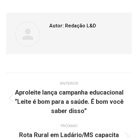
Autor:
Redação L&D
ANTERIOR
Aproleite lança campanha educacional
“Leite é bom para a saúde. É bom você
saber disso”
PRÓXIMO
Rota Rural em Ladário/MS capacita