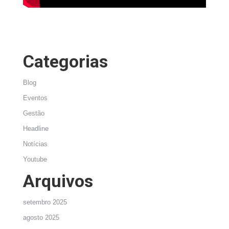
Categorias
Blog
Eventos
Gestão
Headline
Notícias
Youtube
Arquivos
setembro 2025
agosto 2025