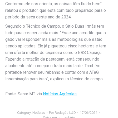
Conforme ele nos orienta, as coisas têm fluído bem”,
relatou o produtor, que está com tudo preparado para o
período da seca deste ano de 2024.
Segundo o Técnico de Campo, o Sítio Duas Irmãs tem
tudo para crescer ainda mais. “Esse ano acredito que o
gado vai responder mais às metodologias que estão
sendo aplicadas. Ele já piqueteou cinco hectares e tem
uma oferta melhor de capineira como o BRS Capiaçu.
Fazendo a rotação de pastagem, está conseguindo
atualmente até começar o trato mais tarde. Também
pretende renovar seu rebanho e contar com a ATeG
Inseminação para isso”, explicou o técnico de campo.
Fonte: Senar MT, via
Notícias Agrícolas
Category:
Notícias
Por
Redação L&D
17/06/2024
Deixe um comentário