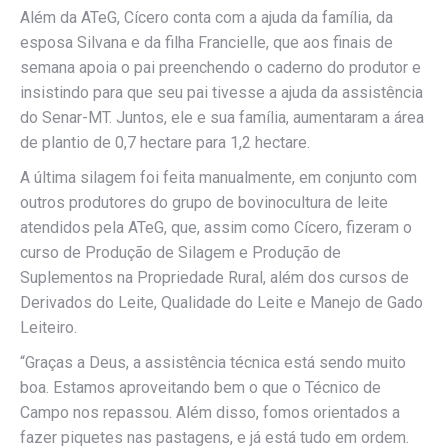
Além da ATeG, Cícero conta com a ajuda da família, da
esposa Silvana e da filha Francielle, que aos finais de
semana apoia o pai preenchendo o caderno do produtor e
insistindo para que seu pai tivesse a ajuda da assistência
do Senar-MT. Juntos, ele e sua família, aumentaram a área
de plantio de 0,7 hectare para 1,2 hectare.
A última silagem foi feita manualmente, em conjunto com
outros produtores do grupo de bovinocultura de leite
atendidos pela ATeG, que, assim como Cícero, fizeram o
curso de Produção de Silagem e Produção de
Suplementos na Propriedade Rural, além dos cursos de
Derivados do Leite, Qualidade do Leite e Manejo de Gado
Leiteiro.
“Graças a Deus, a assistência técnica está sendo muito
boa. Estamos aproveitando bem o que o Técnico de
Campo nos repassou. Além disso, fomos orientados a
fazer piquetes nas pastagens, e já está tudo em ordem.