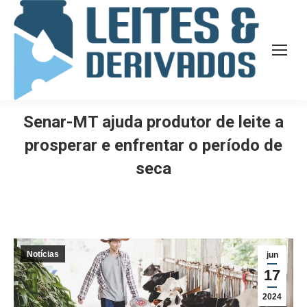
Senar-MT ajuda produtor de leite a
prosperar e enfrentar o período de
seca
Notícias
jun
17
2024