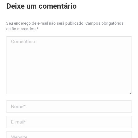
Deixe um comentário
Seu endereço de e-mail não será publicado. Campos obrigatórios
estão marcados
*
Comentário
Nome *
E-mail *
Website