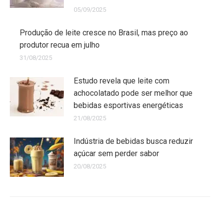
05/09/2025
Produção de leite cresce no Brasil, mas preço ao
produtor recua em julho
31/08/2025
Estudo revela que leite com
achocolatado pode ser melhor que
bebidas esportivas energéticas
21/08/2025
Indústria de bebidas busca reduzir
açúcar sem perder sabor
20/08/2025