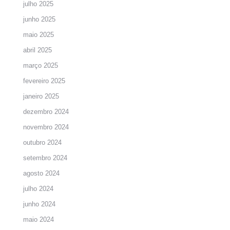
julho 2025
junho 2025
maio 2025
abril 2025
março 2025
fevereiro 2025
janeiro 2025
dezembro 2024
novembro 2024
outubro 2024
setembro 2024
agosto 2024
julho 2024
junho 2024
maio 2024