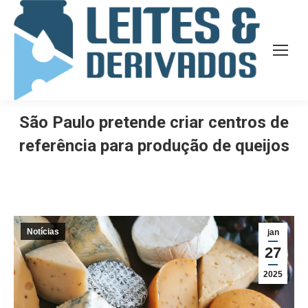
São Paulo pretende criar centros de
referência para produção de queijos
Notícias
jan
27
2025