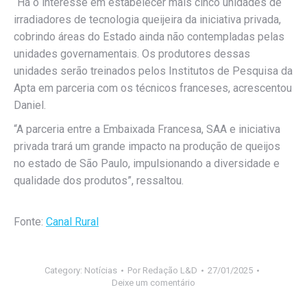
“Há o interesse em estabelecer mais cinco unidades de
irradiadores de tecnologia queijeira da iniciativa privada,
cobrindo áreas do Estado ainda não contempladas pelas
unidades governamentais. Os produtores dessas
unidades serão treinados pelos Institutos de Pesquisa da
Apta em parceria com os técnicos franceses, acrescentou
Daniel.
“A parceria entre a Embaixada Francesa, SAA e iniciativa
privada trará um grande impacto na produção de queijos
no estado de São Paulo, impulsionando a diversidade e
qualidade dos produtos”, ressaltou.
Fonte:
Canal Rural
Category:
Notícias
Por
Redação L&D
27/01/2025
Deixe um comentário