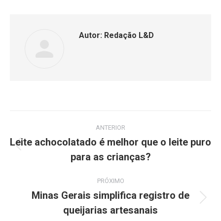
Autor:
Redação L&D
ANTERIOR
Leite achocolatado é melhor que o leite puro
para as crianças?
PRÓXIMO
Minas Gerais simplifica registro de
queijarias artesanais