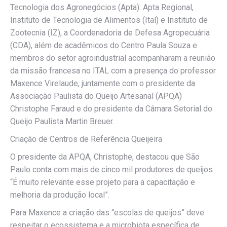
Tecnologia dos Agronegócios (Apta): Apta Regional,
Instituto de Tecnologia de Alimentos (Ital) e Instituto de
Zootecnia (IZ), a Coordenadoria de Defesa Agropecuária
(CDA), além de acadêmicos do Centro Paula Souza e
membros do setor agroindustrial acompanharam a reunião
da missão francesa no ITAL com a presença do professor
Maxence Virelaude, juntamente com o presidente da
Associação Paulista do Queijo Artesanal (APQA)
Christophe Faraud e do presidente da Câmara Setorial do
Queijo Paulista Martin Breuer.
Criação de Centros de Referência Queijeira
O presidente da APQA, Christophe, destacou que São
Paulo conta com mais de cinco mil produtores de queijos.
“É muito relevante esse projeto para a capacitação e
melhoria da produção local”.
Para Maxence a criação das “escolas de queijos” deve
respeitar o ecossistema e a microbiota específica de