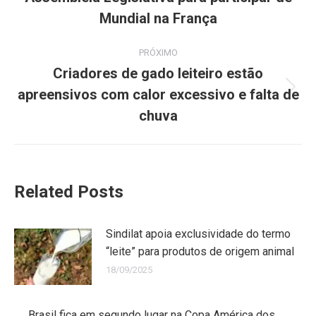
Mundial na França
PRÓXIMO
Criadores de gado leiteiro estão
apreensivos com calor excessivo e falta de
chuva
Related Posts
Sindilat apoia exclusividade do termo
“leite” para produtos de origem animal
18/09/2025
Brasil fica em segundo lugar na Copa América dos