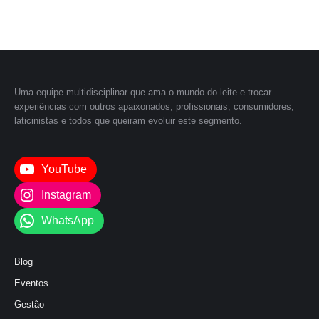
Uma equipe multidisciplinar que ama o mundo do leite e trocar
experiências com outros apaixonados, profissionais, consumidores,
laticinistas e todos que queiram evoluir este segmento.
YouTube
Instagram
WhatsApp
Blog
Eventos
Gestão