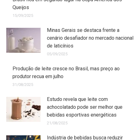
Queijos
15/09/2025
Minas Gerais se destaca frente a
cenário desafiador no mercado nacional
de laticínios
05/09/2025
Produção de leite cresce no Brasil, mas preço ao
produtor recua em julho
31/08/2025
Estudo revela que leite com
achocolatado pode ser melhor que
bebidas esportivas energéticas
21/08/2025
Indústria de bebidas busca reduzir