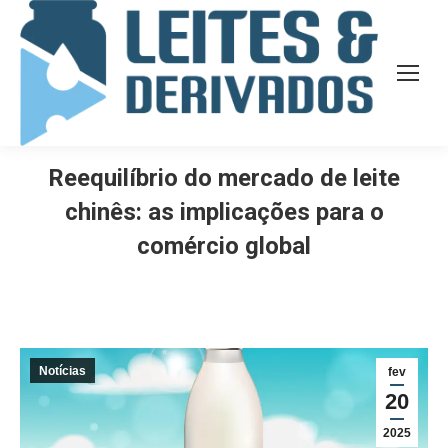
Reequilíbrio do mercado de leite
chinês: as implicações para o
comércio global
Notícias
fev
20
2025