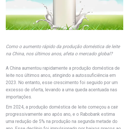
Como o aumento rápido da produção doméstica de leite
na China, nos últimos anos, afeta o mercado global?
A China aumentou rapidamente a produção doméstica de
leite nos últimos anos, atingindo a autossuficiência em
2023. No entanto, esse crescimento foi seguido por um
excesso de oferta, levando a uma queda acentuada nas
importações.
Em 2024, a produção doméstica de leite começou a cair
progressivamente ano após ano, e o Rabobank estima
uma redução de 5% na produção na segunda metade do
ano. Esse declínio foi impulsionado por baixos preços ao