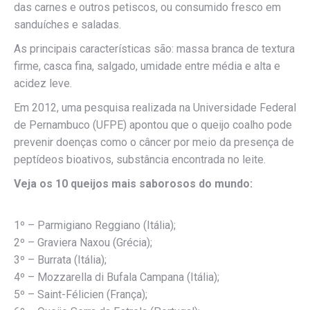
das carnes e outros petiscos, ou consumido fresco em
sanduíches e saladas.
As principais características são: massa branca de textura
firme, casca fina, salgado, umidade entre média e alta e
acidez leve.
Em 2012, uma pesquisa realizada na Universidade Federal
de Pernambuco (UFPE) apontou que o queijo coalho pode
prevenir doenças como o câncer por meio da presença de
peptídeos bioativos, substância encontrada no leite.
Veja os 10 queijos mais saborosos do mundo:
1º – Parmigiano Reggiano (Itália);
2º – Graviera Naxou (Grécia);
3º – Burrata (Itália);
4º – Mozzarella di Bufala Campana (Itália);
5º – Saint-Félicien (França);