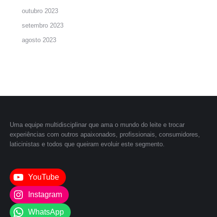
outubro 2023
setembro 2023
agosto 2023
Uma equipe multidisciplinar que ama o mundo do leite e trocar
experiências com outros apaixonados, profissionais, consumidores,
laticinistas e todos que queiram evoluir este segmento.
YouTube
Instagram
WhatsApp