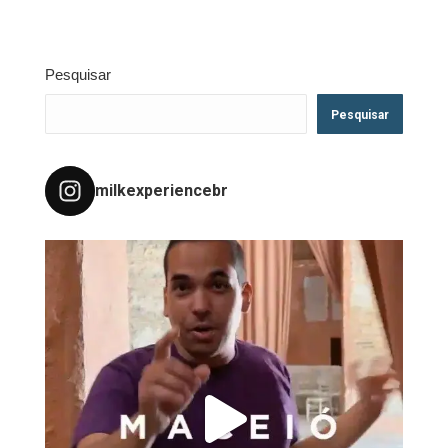
Pesquisar
Pesquisar
milkexperiencebr