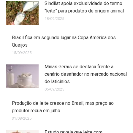
Sindilat apoia exclusividade do termo
“leite” para produtos de origem animal
18/09/2025
Brasil fica em segundo lugar na Copa América dos
Queijos
15/09/2025
Minas Gerais se destaca frente a
cenário desafiador no mercado nacional
de laticínios
05/09/2025
Produção de leite cresce no Brasil, mas preço ao
produtor recua em julho
31/08/2025
Estudo revela que leite com