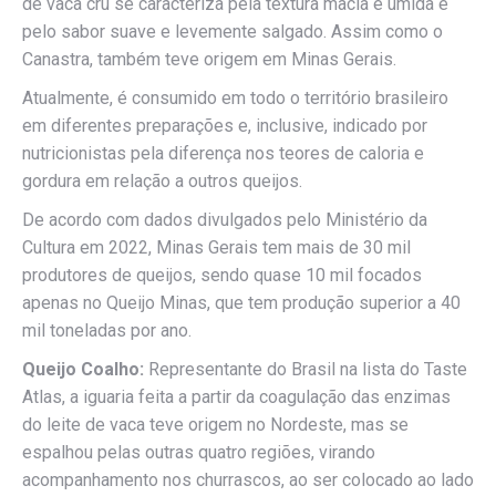
de vaca cru se caracteriza pela textura macia e úmida e
pelo sabor suave e levemente salgado. Assim como o
Canastra, também teve origem em Minas Gerais.
Atualmente, é consumido em todo o território brasileiro
em diferentes preparações e, inclusive, indicado por
nutricionistas pela diferença nos teores de caloria e
gordura em relação a outros queijos.
De acordo com dados divulgados pelo Ministério da
Cultura em 2022, Minas Gerais tem mais de 30 mil
produtores de queijos, sendo quase 10 mil focados
apenas no Queijo Minas, que tem produção superior a 40
mil toneladas por ano.
Queijo Coalho:
Representante do Brasil na lista do Taste
Atlas, a iguaria feita a partir da coagulação das enzimas
do leite de vaca teve origem no Nordeste, mas se
espalhou pelas outras quatro regiões, virando
acompanhamento nos churrascos, ao ser colocado ao lado