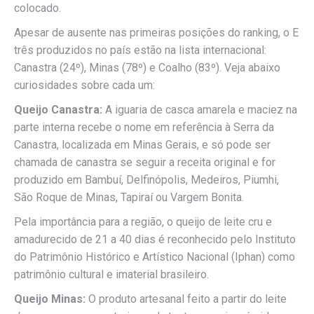
colocado.
Apesar de ausente nas primeiras posições do ranking, o E
três produzidos no país estão na lista internacional:
Canastra (24º), Minas (78º) e Coalho (83º). Veja abaixo
curiosidades sobre cada um:
Queijo Canastra:
A iguaria de casca amarela e maciez na
parte interna recebe o nome em referência à Serra da
Canastra, localizada em Minas Gerais, e só pode ser
chamada de canastra se seguir a receita original e for
produzido em Bambuí, Delfinópolis, Medeiros, Piumhi,
São Roque de Minas, Tapiraí ou Vargem Bonita.
Pela importância para a região, o queijo de leite cru e
amadurecido de 21 a 40 dias é reconhecido pelo Instituto
do Patrimônio Histórico e Artístico Nacional (Iphan) como
patrimônio cultural e imaterial brasileiro.
Queijo Minas:
O produto artesanal feito a partir do leite