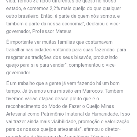
vida. Temos 30 tipos diferentes de queijo no nosso
estado, e comemos 2,2% mais queijo do que qualquer
outro brasileiro. Então, é parte de quem nós somos, e
também é parte da nossa economia”, declarou o vice-
governador, Professor Mateus.
É importante ver muitas famílias que costumavam
trabalhar nas cidades voltando para suas fazendas, para
resgatar as tradições dos seus bisavós, produzindo
queijo para si e para vender”, complementou o vice-
governador.
É um trabalho que a gente já vem fazendo há um bom
tempo. Já tivemos uma missão em Marrocos. Também
tivemos várias etapas desse pleito que é o
reconhecimento do Modo de Fazer o Queijo Minas
Artesanal como Patrimônio Imaterial da Humanidade. Isso
vai trazer ainda mais visibilidade, promoção e valorização
para os nossos queijos artesanais”, afirmou o diretor-
presidente da Empresa de Assistência Técnica e