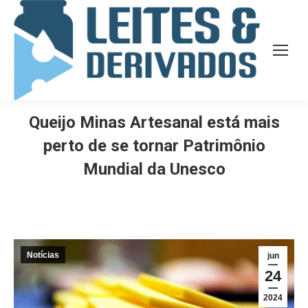
Queijo Minas Artesanal está mais
perto de se tornar Patrimônio
Mundial da Unesco
Notícias
jun
24
2024