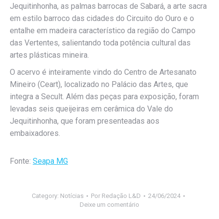
Jequitinhonha, as palmas barrocas de Sabará, a arte sacra
em estilo barroco das cidades do Circuito do Ouro e o
entalhe em madeira característico da região do Campo
das Vertentes, salientando toda potência cultural das
artes plásticas mineira.
O acervo é inteiramente vindo do Centro de Artesanato
Mineiro (Ceart), localizado no Palácio das Artes, que
integra a Secult. Além das peças para exposição, foram
levadas seis queijeiras em cerâmica do Vale do
Jequitinhonha, que foram presenteadas aos
embaixadores.
Fonte:
Seapa MG
Category:
Notícias
Por
Redação L&D
24/06/2024
Deixe um comentário