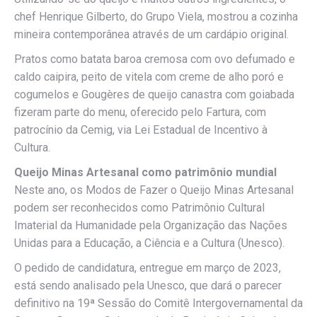
chef Henrique Gilberto, do Grupo Viela, mostrou a cozinha
mineira contemporânea através de um cardápio original.
Pratos como batata baroa cremosa com ovo defumado e
caldo caipira, peito de vitela com creme de alho poró e
cogumelos e Gougères de queijo canastra com goiabada
fizeram parte do menu, oferecido pelo Fartura, com
patrocínio da Cemig, via Lei Estadual de Incentivo à
Cultura.
Queijo Minas Artesanal como patrimônio mundial
Neste ano, os Modos de Fazer o Queijo Minas Artesanal
podem ser reconhecidos como Patrimônio Cultural
Imaterial da Humanidade pela Organização das Nações
Unidas para a Educação, a Ciência e a Cultura (Unesco).
O pedido de candidatura, entregue em março de 2023,
está sendo analisado pela Unesco, que dará o parecer
definitivo na 19ª Sessão do Comitê Intergovernamental da