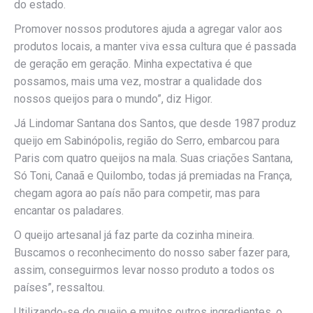
do estado.
Promover nossos produtores ajuda a agregar valor aos
produtos locais, a manter viva essa cultura que é passada
de geração em geração. Minha expectativa é que
possamos, mais uma vez, mostrar a qualidade dos
nossos queijos para o mundo”, diz Higor.
Já Lindomar Santana dos Santos, que desde 1987 produz
queijo em Sabinópolis, região do Serro, embarcou para
Paris com quatro queijos na mala. Suas criações Santana,
Só Toni, Canaã e Quilombo, todas já premiadas na França,
chegam agora ao país não para competir, mas para
encantar os paladares.
O queijo artesanal já faz parte da cozinha mineira.
Buscamos o reconhecimento do nosso saber fazer para,
assim, conseguirmos levar nosso produto a todos os
países”, ressaltou.
Utilizando-se do queijo e muitos outros ingredientes, o