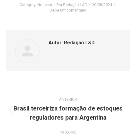
Category:
Notícias
Por
Redação L&D
20/08/2024
Deixe um comentário
Autor:
Redação L&D
ANTERIOR
Brasil terceiriza formação de estoques
reguladores para Argentina
PRÓXIMO