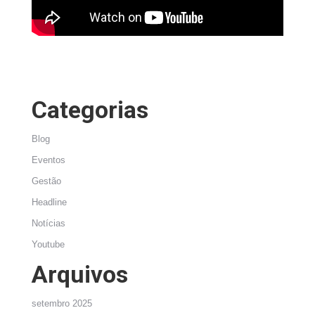
Categorias
Blog
Eventos
Gestão
Headline
Notícias
Youtube
Arquivos
setembro 2025