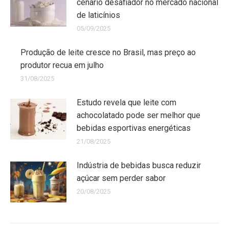
cenário desafiador no mercado nacional
de laticínios
05/09/2025
Produção de leite cresce no Brasil, mas preço ao
produtor recua em julho
31/08/2025
Estudo revela que leite com
achocolatado pode ser melhor que
bebidas esportivas energéticas
21/08/2025
Indústria de bebidas busca reduzir
açúcar sem perder sabor
20/08/2025