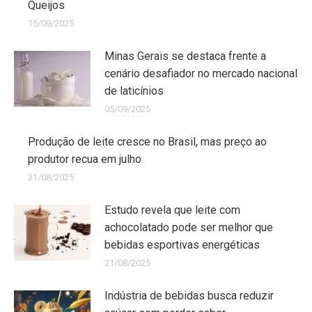
Queijos
15/09/2025
Minas Gerais se destaca frente a
cenário desafiador no mercado nacional
de laticínios
05/09/2025
Produção de leite cresce no Brasil, mas preço ao
produtor recua em julho
31/08/2025
Estudo revela que leite com
achocolatado pode ser melhor que
bebidas esportivas energéticas
21/08/2025
Indústria de bebidas busca reduzir