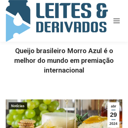
Queijo brasileiro Morro Azul é o
melhor do mundo em premiação
internacional
Notícias
abr
29
2024