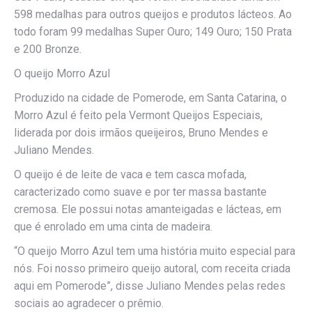
598 medalhas para outros queijos e produtos lácteos. Ao
todo foram 99 medalhas Super Ouro; 149 Ouro; 150 Prata
e 200 Bronze.
O queijo Morro Azul
Produzido na cidade de Pomerode, em Santa Catarina, o
Morro Azul é feito pela Vermont Queijos Especiais,
liderada por dois irmãos queijeiros, Bruno Mendes e
Juliano Mendes.
O queijo é de leite de vaca e tem casca mofada,
caracterizado como suave e por ter massa bastante
cremosa. Ele possui notas amanteigadas e lácteas, em
que é enrolado em uma cinta de madeira.
“O queijo Morro Azul tem uma história muito especial para
nós. Foi nosso primeiro queijo autoral, com receita criada
aqui em Pomerode”, disse Juliano Mendes pelas redes
sociais ao agradecer o prêmio.