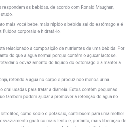
s respondem às bebidas, de acordo com Ronald Maughan,
estudo.
to mais você bebe, mais rápido a bebida sai do estômago e é
 fluidos corporais e hidratá-lo.
está relacionado à composição de nutrientes de uma bebida. Por
tante do que a água normal porque contém o açúcar lactose,
retardar o esvaziamento do líquido do estômago e a manter a
ja, retendo a água no corpo e produzindo menos urina.
 oral usadas para tratar a diarreia. Estes contêm pequenas
que também podem ajudar a promover a retenção de água no
letrólitos, como sódio e potássio, contribuem para uma melhor
esvaziamento gástrico mais lento e, portanto, mais liberação de