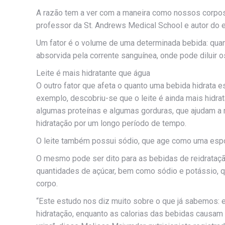
A razão tem a ver com a maneira como nossos corpo
professor da St. Andrews Medical School e autor do 
Um fator é o volume de uma determinada bebida: quan
absorvida pela corrente sanguínea, onde pode diluir os
Leite é mais hidratante que água
O outro fator que afeta o quanto uma bebida hidrata 
exemplo, descobriu-se que o leite é ainda mais hidra
algumas proteínas e algumas gorduras, que ajudam a 
hidratação por um longo período de tempo.
O leite também possui sódio, que age como uma espon
O mesmo pode ser dito para as bebidas de reidratação
quantidades de açúcar, bem como sódio e potássio, 
corpo.
“Este estudo nos diz muito sobre o que já sabemos: e
hidratação, enquanto as calorias das bebidas causam 