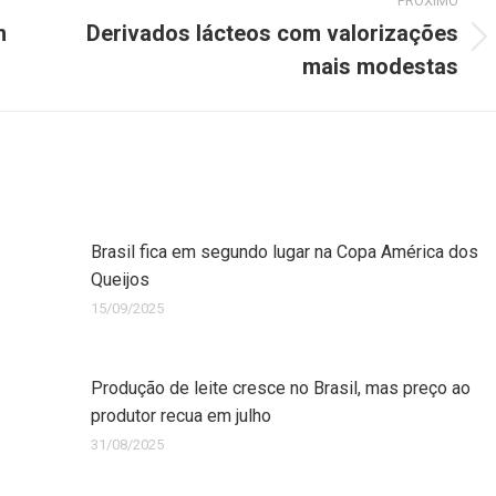
PRÓXIMO
m
Derivados lácteos com valorizações
mais modestas
Brasil fica em segundo lugar na Copa América dos
Queijos
15/09/2025
Produção de leite cresce no Brasil, mas preço ao
produtor recua em julho
31/08/2025