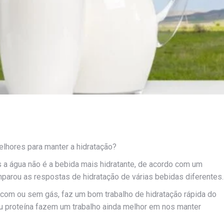
lhores para manter a hidratação?
a água não é a bebida mais hidratante, de acordo com um
mparou as respostas de hidratação de várias bebidas diferentes.
com ou sem gás, faz um bom trabalho de hidratação rápida do
u proteína fazem um trabalho ainda melhor em nos manter