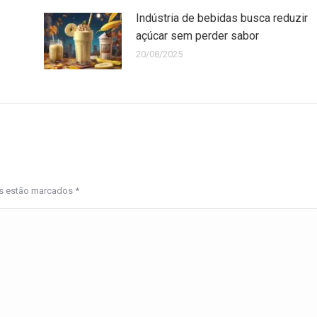
Indústria de bebidas busca reduzir
açúcar sem perder sabor
20/08/2025
os estão marcados
*