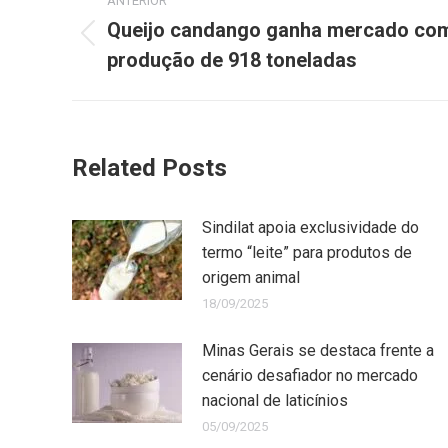
ANTERIOR
Queijo candango ganha mercado co
produção de 918 toneladas
Related Posts
Sindilat apoia exclusividade do
termo “leite” para produtos de
origem animal
18/09/2025
Minas Gerais se destaca frente a
cenário desafiador no mercado
nacional de laticínios
05/09/2025