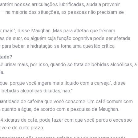
ntém nossas articulações lubrificadas, ajuda a prevenir
s – na maioria das situações, as pessoas não precisam se
r mais”, disse Maughan. Mas para atletas que treinam
 de suor, ou alguém cuja função cognitiva pode ser afetada
ara beber, a hidratação se torna uma questão crítica.
tado?
urinar mais, por isso, quando se trata de bebidas alcoólicas, a
a.
que, porque você ingere mais líquido com a cerveja”, disse
 bebidas alcoólicas diluídas, não.”
 quantidade de cafeína que você consome. Um café comum com
te quanto a água, de acordo com a pesquisa de Maughan.
 4 xícaras de café, pode fazer com que você perca o excesso
eve e de curto prazo.