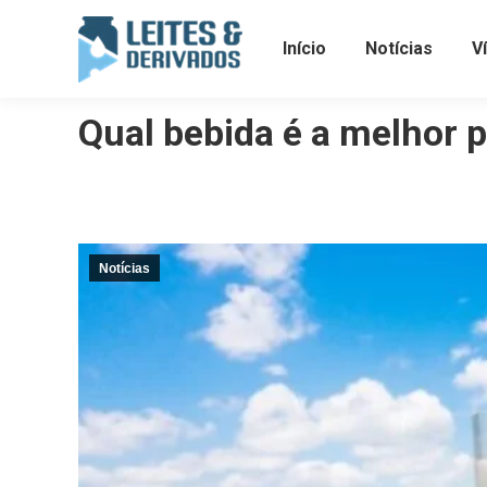
Início
Notícias
V
Qual bebida é a melhor p
Notícias