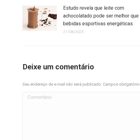
Estudo revela que leite com
achocolatado pode ser melhor que
bebidas esportivas energéticas
21/08/2025
Deixe um comentário
Seu endereço de e-mail não será publicado. Campos obrigatóri
Comentário