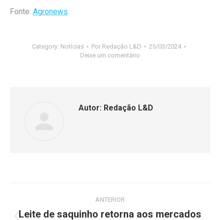
Fonte:
Agronews
Category:
Notícias
Por
Redação L&D
25/03/2024
Deixe um comentário
Autor:
Redação L&D
ANTERIOR
Leite de saquinho retorna aos mercados