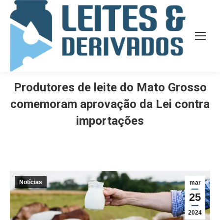
Produtores de leite do Mato Grosso
comemoram aprovação da Lei contra
importações
Notícias
mar
25
2024