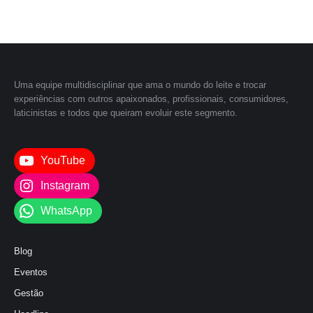
Uma equipe multidisciplinar que ama o mundo do leite e trocar
experiências com outros apaixonados, profissionais, consumidores,
laticinistas e todos que queiram evoluir este segmento.
YouTube
Instagram
WhatsApp
Blog
Eventos
Gestão