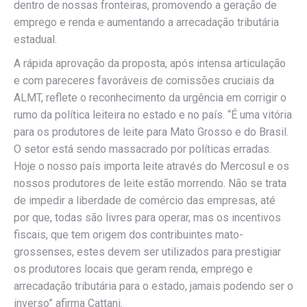
dentro de nossas fronteiras, promovendo a geração de
emprego e renda e aumentando a arrecadação tributária
estadual.
A rápida aprovação da proposta, após intensa articulação
e com pareceres favoráveis de comissões cruciais da
ALMT, reflete o reconhecimento da urgência em corrigir o
rumo da política leiteira no estado e no país. “É uma vitória
para os produtores de leite para Mato Grosso e do Brasil.
O setor está sendo massacrado por políticas erradas.
Hoje o nosso país importa leite através do Mercosul e os
nossos produtores de leite estão morrendo. Não se trata
de impedir a liberdade de comércio das empresas, até
por que, todas são livres para operar, mas os incentivos
fiscais, que tem origem dos contribuintes mato-
grossenses, estes devem ser utilizados para prestigiar
os produtores locais que geram renda, emprego e
arrecadação tributária para o estado, jamais podendo ser o
inverso” afirma Cattani.