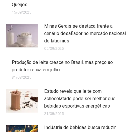
Queijos
15/09/2025
Minas Gerais se destaca frente a
cenário desafiador no mercado nacional
de laticínios
05/09/2025
Produção de leite cresce no Brasil, mas preço ao
produtor recua em julho
31/08/2025
Estudo revela que leite com
achocolatado pode ser melhor que
bebidas esportivas energéticas
21/08/2025
Indústria de bebidas busca reduzir