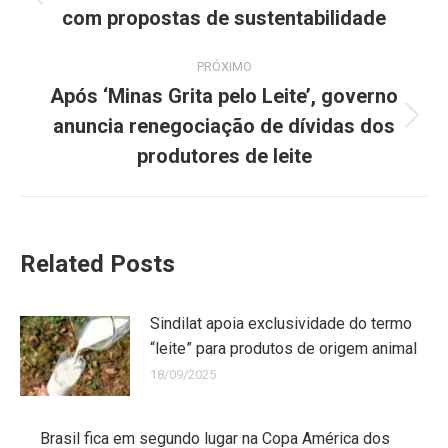
com propostas de sustentabilidade
PRÓXIMO
Após ‘Minas Grita pelo Leite’, governo
anuncia renegociação de dívidas dos
produtores de leite
Related Posts
Sindilat apoia exclusividade do termo
“leite” para produtos de origem animal
18/09/2025
Brasil fica em segundo lugar na Copa América dos