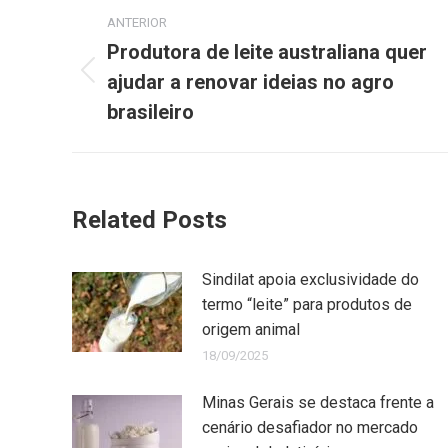
ANTERIOR
Produtora de leite australiana quer
ajudar a renovar ideias no agro
brasileiro
Related Posts
Sindilat apoia exclusividade do
termo “leite” para produtos de
origem animal
18/09/2025
Minas Gerais se destaca frente a
cenário desafiador no mercado