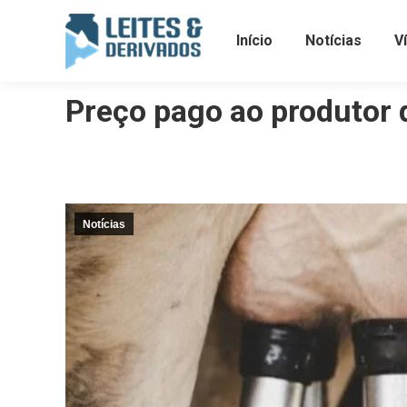
Início
Notícias
V
Preço pago ao produtor d
Notícias