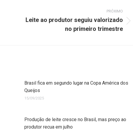
PRÓXIMO
Leite ao produtor seguiu valorizado
no primeiro trimestre
Brasil fica em segundo lugar na Copa América dos
Queijos
15/09/2025
Produção de leite cresce no Brasil, mas preço ao
produtor recua em julho