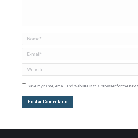
Nome *
E-mail *
Website
Save my name, email, and website in this browser for the next
Postar Comentário