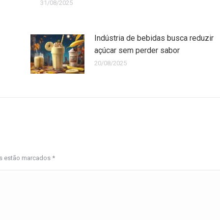
31/08/2025
Indústria de bebidas busca reduzir
açúcar sem perder sabor
20/08/2025
os estão marcados
*