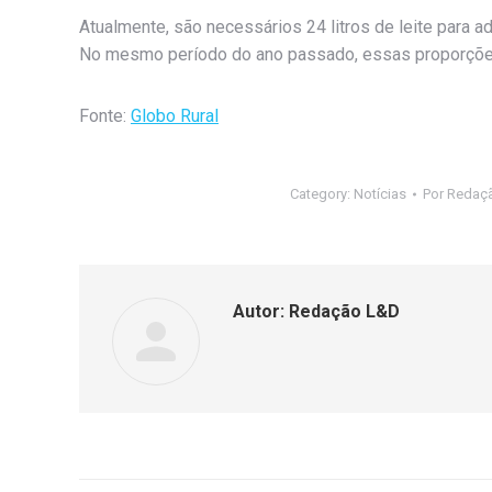
Atualmente, são necessários 24 litros de leite para ad
No mesmo período do ano passado, essas proporções 
Fonte:
Globo Rural
Category:
Notícias
Por
Redaç
Autor:
Redação L&D