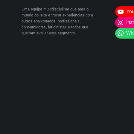
Uma equipe multidisciplinar que ama o
Yo
mundo do leite e trocar experiências com
outros apaixonados, profissionais,
Ins
consumidores, laticinistas e todos que
Wh
queiram evoluir este segmento.