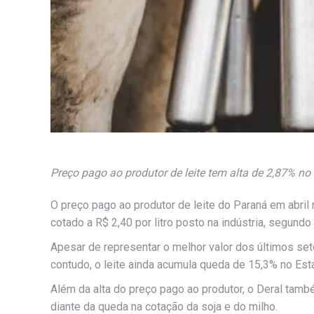
Preço pago ao produtor de leite tem alta de 2,87% no
O preço pago ao produtor de leite do Paraná em abril
cotado a R$ 2,40 por litro posto na indústria, segun
Apesar de representar o melhor valor dos últimos se
contudo, o leite ainda acumula queda de 15,3% no Est
Além da alta do preço pago ao produtor, o Deral ta
diante da queda na cotação da soja e do milho.