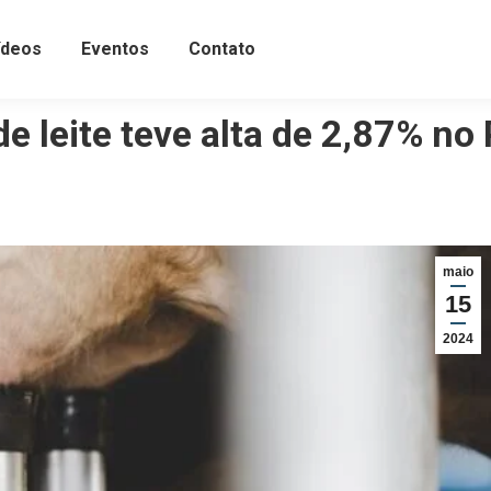
ídeos
Eventos
Contato
e leite teve alta de 2,87% no
maio
15
2024