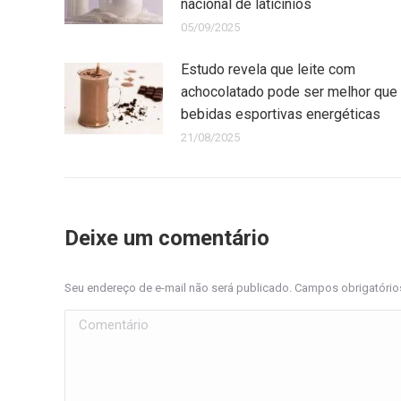
nacional de laticínios
05/09/2025
Estudo revela que leite com
achocolatado pode ser melhor que
bebidas esportivas energéticas
21/08/2025
Deixe um comentário
Seu endereço de e-mail não será publicado. Campos obrigatóri
Comentário