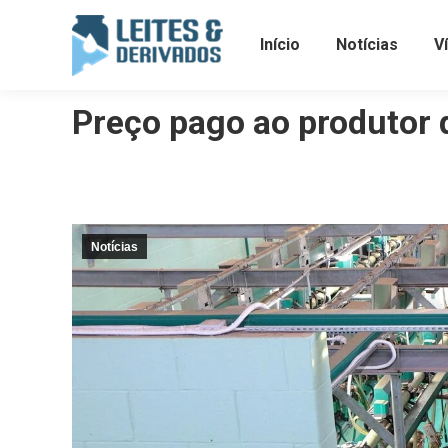
Início
Notícias
V
Preço pago ao produtor d
Notícias