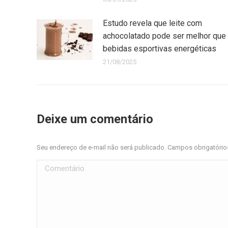
Estudo revela que leite com
achocolatado pode ser melhor que
bebidas esportivas energéticas
21/08/2025
Deixe um comentário
Seu endereço de e-mail não será publicado. Campos obrigatóri
Comentário