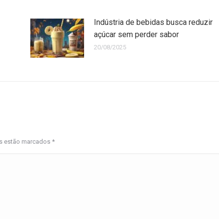
Indústria de bebidas busca reduzir
açúcar sem perder sabor
20/08/2025
os estão marcados
*