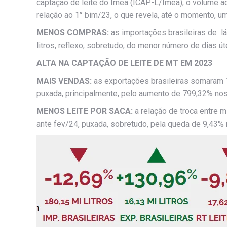
captação de leite do Imea (ICAP-L/Imea), o volume ad
relação ao 1° bim/23, o que revela, até o momento, u
MENOS COMPRAS:
as importações brasileiras de l
litros, reflexo, sobretudo, do menor número de dias út
ALTA NA CAPTAÇÃO DE LEITE DE MT EM 2023
MAIS VENDAS:
as exportações brasileiras somaram 1
puxada, principalmente, pelo aumento de 799,32% nos
MENOS LEITE POR SACA:
a relação de troca entre 
ante fev/24, puxada, sobretudo, pela queda de 9,43