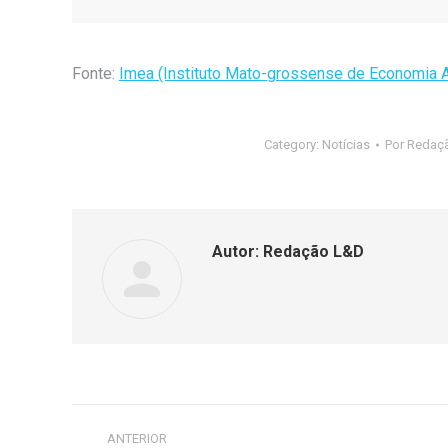
Fonte:
Imea (Instituto Mato-grossense de Economia 
Category:
Notícias
Por
Redaç
Autor:
Redação L&D
ANTERIOR