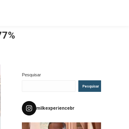
,77%
Pesquisar
Pesquisar
milkexperiencebr