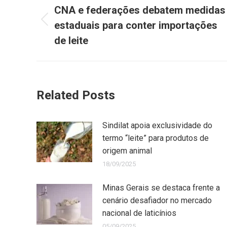
CNA e federações debatem medidas
estaduais para conter importações
de leite
Related Posts
Sindilat apoia exclusividade do
termo “leite” para produtos de
origem animal
18/09/2025
Minas Gerais se destaca frente a
cenário desafiador no mercado
nacional de laticínios
05/09/2025