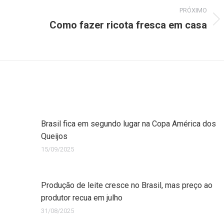
PRÓXIMO
Como fazer ricota fresca em casa
Brasil fica em segundo lugar na Copa América dos
Queijos
15/09/2025
Produção de leite cresce no Brasil, mas preço ao
produtor recua em julho
31/08/2025