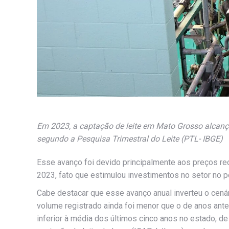
Em 2023, a captação de leite em Mato Grosso alcanço
segundo a Pesquisa Trimestral do Leite (PTL- IBGE)
Esse avanço foi devido principalmente aos preços re
2023, fato que estimulou investimentos no setor no p
Cabe destacar que esse avanço anual inverteu o cená
volume registrado ainda foi menor que o de anos anter
inferior à média dos últimos cinco anos no estado, de