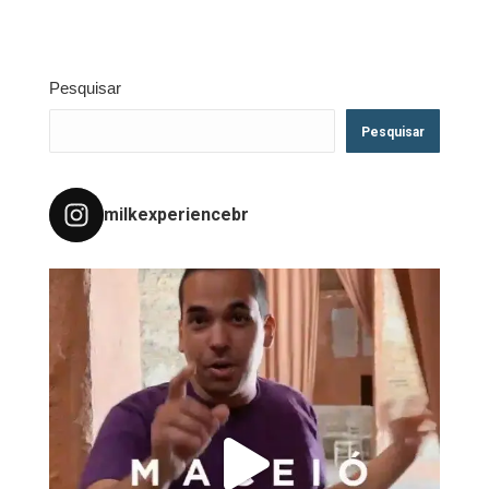
Pesquisar
Pesquisar
milkexperiencebr