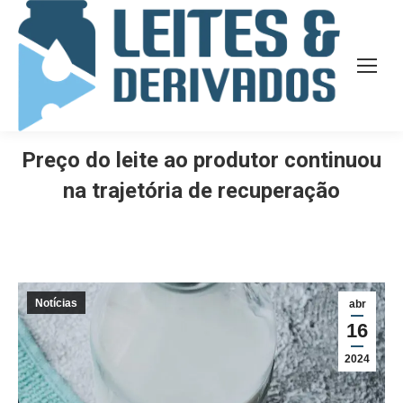
Preço do leite ao produtor continuou
na trajetória de recuperação
Notícias
abr
16
2024