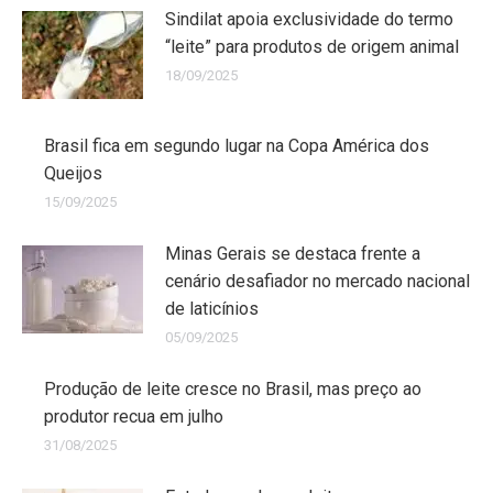
Sindilat apoia exclusividade do termo
“leite” para produtos de origem animal
18/09/2025
Brasil fica em segundo lugar na Copa América dos
Queijos
15/09/2025
Minas Gerais se destaca frente a
cenário desafiador no mercado nacional
de laticínios
05/09/2025
Produção de leite cresce no Brasil, mas preço ao
produtor recua em julho
31/08/2025