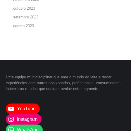
outubro 2023
setembro 2023
agosto 2023
Uma equipe multidisciplinar que ama o mundo do leite e trocar
experiências com outros apaixonados, profissionais, consumidores,
laticinistas e todos que queiram evoluir este segmento.
YouTube
Instagram
WhatsApp