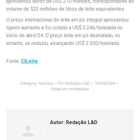
apresentou défict de US$ 210 milhões, correspondente ao
volume de 522 milhões de litros de leite equivalentes.
O preço internacional do leite em pó integral apresentou
ligeiro aumento e foi cotado a US$ 3.246/tonelada no
início de abril/24. O preço leite em pó desnatado, no
entanto, se reduziu, alcançando US$ 2.550/tonelada.
Fonte:
CILeite
Category:
Notícias
Por
Redação L&D
16/04/2024
Deixe um comentário
Autor:
Redação L&D