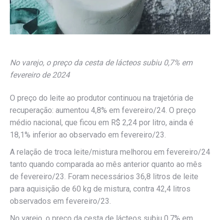
No varejo, o preço da cesta de lácteos subiu 0,7% em
fevereiro de 2024
O preço do leite ao produtor continuou na trajetória de
recuperação: aumentou 4,8% em fevereiro/24. O preço
médio nacional, que ficou em R$ 2,24 por litro, ainda é
18,1% inferior ao observado em fevereiro/23.
A relação de troca leite/mistura melhorou em fevereiro/24
tanto quando comparada ao mês anterior quanto ao mês
de fevereiro/23. Foram necessários 36,8 litros de leite
para aquisição de 60 kg de mistura, contra 42,4 litros
observados em fevereiro/23.
No varejo, o preço da cesta de lácteos subiu 0,7% em