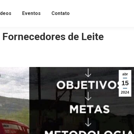
ídeos
Eventos
Contato
e Fornecedores de Leite
abr
15
2024