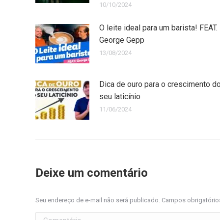
10/10/2024
O leite ideal para um barista! FEAT.
George Gepp
13/08/2024
Dica de ouro para o crescimento d
seu laticínio
11/06/2024
Deixe um comentário
Seu endereço de e-mail não será publicado. Campos obrigatóri
Comentário