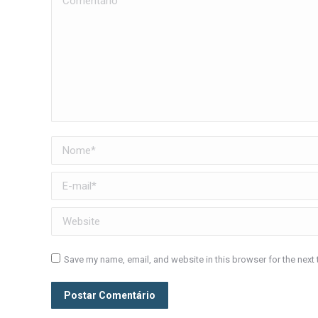
Nome *
E-mail *
Website
Save my name, email, and website in this browser for the next
Postar Comentário