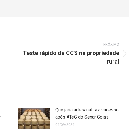
PRÓXIMO
Teste rápido de CCS na propriedade
rural
Queijaria artesanal faz sucesso
m
após ATeG do Senar Goiás
04/09/2024