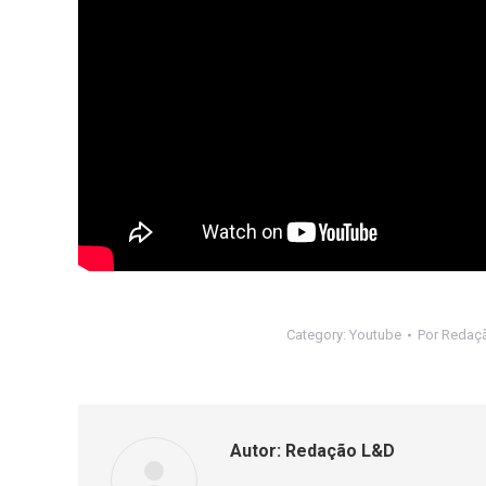
Category:
Youtube
Por
Redaç
Autor:
Redação L&D