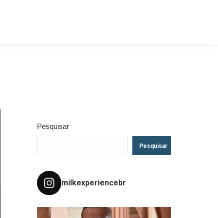
Pesquisar
Pesquisar
milkexperiencebr