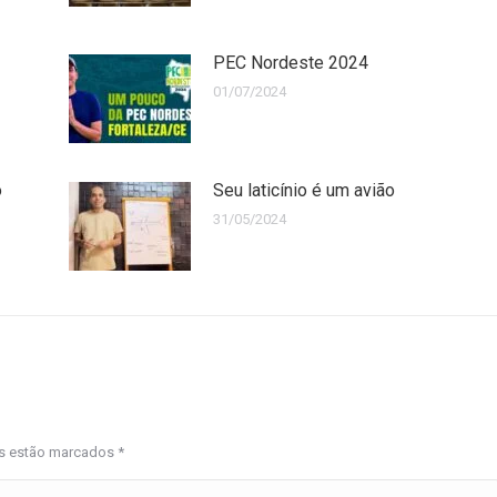
PEC Nordeste 2024
01/07/2024
o
Seu laticínio é um avião
31/05/2024
os estão marcados
*