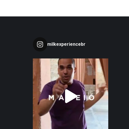
milkexperiencebr