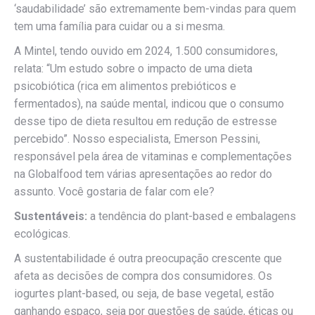
‘saudabilidade’ são extremamente bem-vindas para quem
tem uma família para cuidar ou a si mesma.
A Mintel, tendo ouvido em 2024, 1.500 consumidores,
relata: “Um estudo sobre o impacto de uma dieta
psicobiótica (rica em alimentos prebióticos e
fermentados), na saúde mental, indicou que o consumo
desse tipo de dieta resultou em redução de estresse
percebido”. Nosso especialista, Emerson Pessini,
responsável pela área de vitaminas e complementações
na Globalfood tem várias apresentações ao redor do
assunto. Você gostaria de falar com ele?
Sustentáveis:
a tendência do plant-based e embalagens
ecológicas.
A sustentabilidade é outra preocupação crescente que
afeta as decisões de compra dos consumidores. Os
iogurtes plant-based, ou seja, de base vegetal, estão
ganhando espaço, seja por questões de saúde, éticas ou