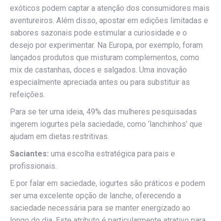
exóticos podem captar a atenção dos consumidores mais
aventureiros. Além disso, apostar em edições limitadas e
sabores sazonais pode estimular a curiosidade e o
desejo por experimentar. Na Europa, por exemplo, foram
lançados produtos que misturam complementos, como
mix de castanhas, doces e salgados. Uma inovação
especialmente apreciada antes ou para substituir as
refeições.
Para se ter uma ideia, 49% das mulheres pesquisadas
ingerem iogurtes pela saciedade, como ‘lanchinhos’ que
ajudam em dietas restritivas.
Saciantes:
uma escolha estratégica para pais e
profissionais.
E por falar em saciedade, iogurtes são práticos e podem
ser uma excelente opção de lanche, oferecendo a
saciedade necessária para se manter energizado ao
longo do dia. Este atributo é particularmente atrativo para