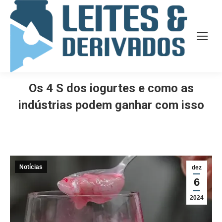
Os 4 S dos iogurtes e como as
indústrias podem ganhar com isso
Notícias
dez
6
2024