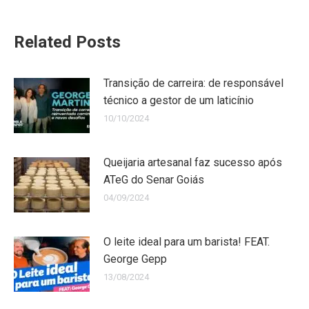
Related Posts
Transição de carreira: de responsável
técnico a gestor de um laticínio
10/10/2024
Queijaria artesanal faz sucesso após
ATeG do Senar Goiás
04/09/2024
O leite ideal para um barista! FEAT.
George Gepp
13/08/2024