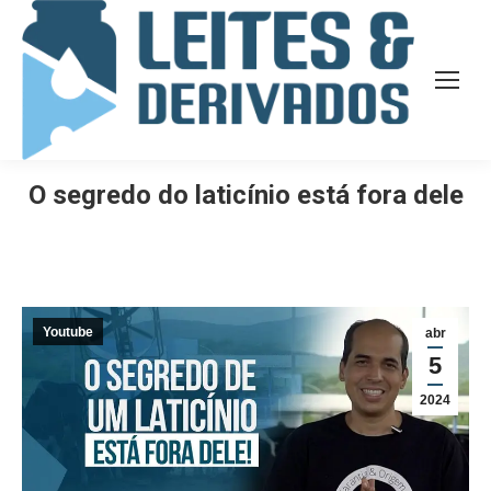
O segredo do laticínio está fora dele
Youtube
abr
5
2024