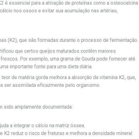
 K2 é essencial para a ativação de proteínas como a osteocalcina
 cálcio nos ossos e evitar sua acumulação nas artérias,
as (K2), que são formadas durante o processo de fermentação.
ntificou que certos queijos maturados contêm maiores
frescos. Por exemplo, uma grama de Gouda pode fornecer até
ma importante fonte para uma dieta diária.
 teor de matéria gorda melhora a absorção da vitamina K2, que,
ara ser assimilada eficazmente pelo organismo.
tem sido amplamente documentada:
juda a integrar o cálcio na matriz óssea.
K2 reduz o risco de fraturas e melhora a densidade mineral