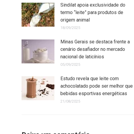
Sindilat apoia exclusividade do
termo “leite” para produtos de
origem animal
18/09/2025
Minas Gerais se destaca frente a
cenário desafiador no mercado
nacional de laticínios
05/09/2025
Estudo revela que leite com
achocolatado pode ser melhor que
bebidas esportivas energéticas
21/08/2025