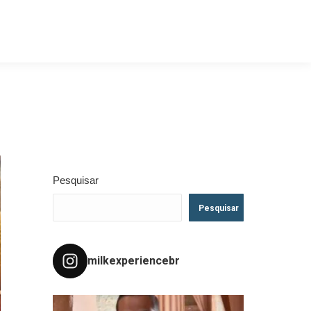
Pesquisar
Pesquisar
milkexperiencebr