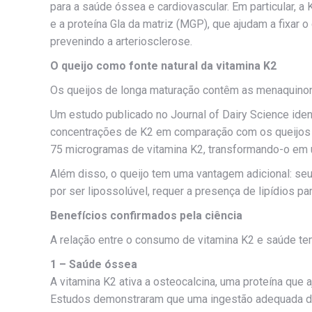
para a saúde óssea e cardiovascular. Em particular, a
e a proteína Gla da matriz (MGP), que ajudam a fixar o
prevenindo a arteriosclerose.
O queijo como fonte natural da vitamina K2
Os queijos de longa maturação contêm as menaquinon
Um estudo publicado no Journal of Dairy Science ide
concentrações de K2 em comparação com os queijos 
75 microgramas de vitamina K2, transformando-o em u
Além disso, o queijo tem uma vantagem adicional: seu
por ser lipossolúvel, requer a presença de lipídios p
Benefícios confirmados pela ciência
A relação entre o consumo de vitamina K2 e saúde 
1 – Saúde óssea
A vitamina K2 ativa a osteocalcina, uma proteína que a
Estudos demonstraram que uma ingestão adequada de 