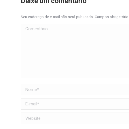
Deixe um comentário
Seu endereço de e-mail não será publicado. Campos obrigatóri
Comentário
Nome *
E-mail *
Website