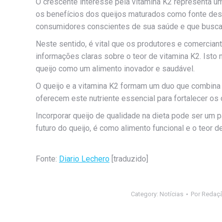
O crescente interesse pela vitamina K2 representa um
os benefícios dos queijos maturados como fonte dest
consumidores conscientes de sua saúde e que busca
Neste sentido, é vital que os produtores e comercian
informações claras sobre o teor de vitamina K2. Ist
queijo como um alimento inovador e saudável.
O queijo e a vitamina K2 formam um duo que combina 
oferecem este nutriente essencial para fortalecer os
Incorporar queijo de qualidade na dieta pode ser um 
futuro do queijo, é como alimento funcional e o teor 
Fonte:
Diario Lechero
[traduzido]
Category:
Notícias
Por
Redaç