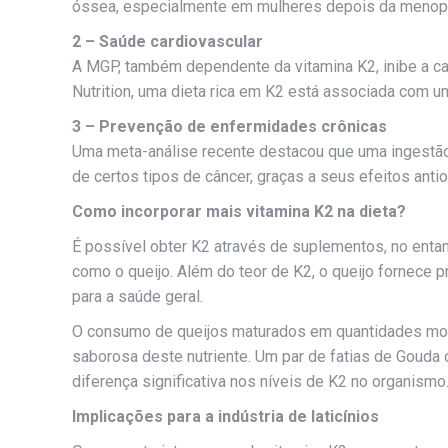
óssea, especialmente em mulheres depois da menopau
2 – Saúde cardiovascular
A MGP, também dependente da vitamina K2, inibe a cal
Nutrition, uma dieta rica em K2 está associada com u
3 – Prevenção de enfermidades crônicas
Uma meta-análise recente destacou que uma ingestão 
de certos tipos de câncer, graças a seus efeitos antio
Como incorporar mais vitamina K2 na dieta?
É possível obter K2 através de suplementos, no entan
como o queijo. Além do teor de K2, o queijo fornece p
para a saúde geral.
O consumo de queijos maturados em quantidades modera
saborosa deste nutriente. Um par de fatias de Goud
diferença significativa nos níveis de K2 no organismo
Implicações para a indústria de laticínios