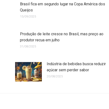
Brasil fica em segundo lugar na Copa América dos
Queijos
15/09/2025
Produção de leite cresce no Brasil, mas preço ao
produtor recua em julho
31/08/2025
Indústria de bebidas busca reduzir
açúcar sem perder sabor
20/08/2025