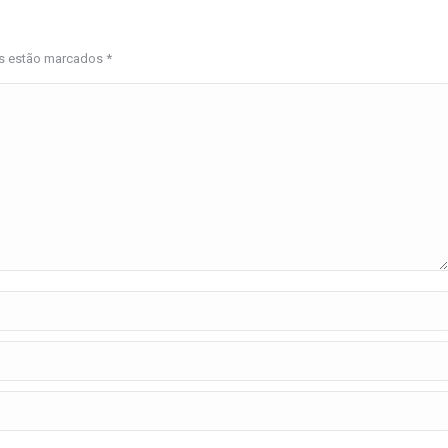
os estão marcados
*