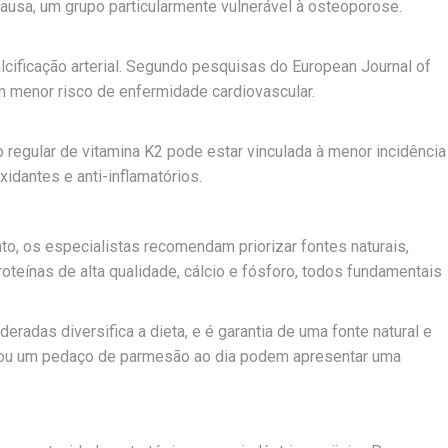
sa, um grupo particularmente vulnerável à osteoporose.
cificação arterial. Segundo pesquisas do European Journal of
m menor risco de enfermidade cardiovascular.
regular de vitamina K2 pode estar vinculada à menor incidência
xidantes e anti-inflamatórios.
to, os especialistas recomendam priorizar fontes naturais,
roteínas de alta qualidade, cálcio e fósforo, todos fundamentais
das diversifica a dieta, e é garantia de uma fonte natural e
a ou um pedaço de parmesão ao dia podem apresentar uma
.