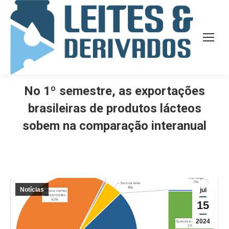
No 1º semestre, as exportações
brasileiras de produtos lácteos
sobem na comparação interanual
Notícias
jul
15
2024