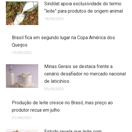
Sindilat apoia exclusividade do termo
“leite” para produtos de origem animal
18/09/2025
Brasil fica em segundo lugar na Copa América dos
Queijos
15/09/2025
Minas Gerais se destaca frente a
cenário desafiador no mercado nacional
de laticínios
05/09/2025
Produção de leite cresce no Brasil, mas preço ao
produtor recua em julho
31/08/2025
Estudo revela que leite com