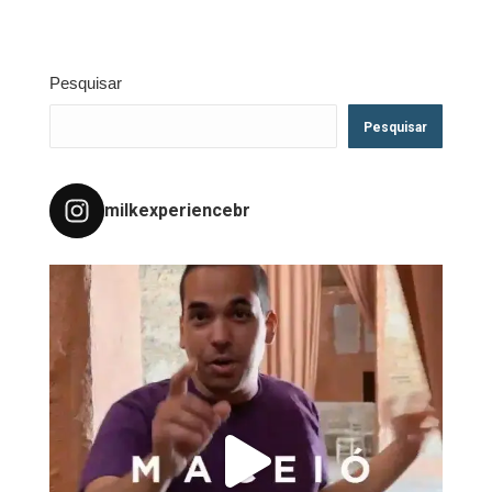
Pesquisar
Pesquisar
milkexperiencebr