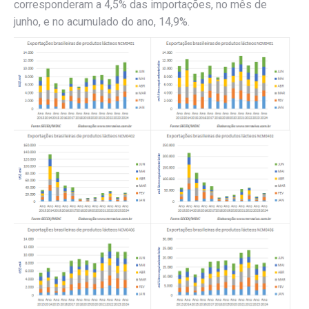
corresponderam a 4,5% das importações, no mês de
junho, e no acumulado do ano, 14,9%.