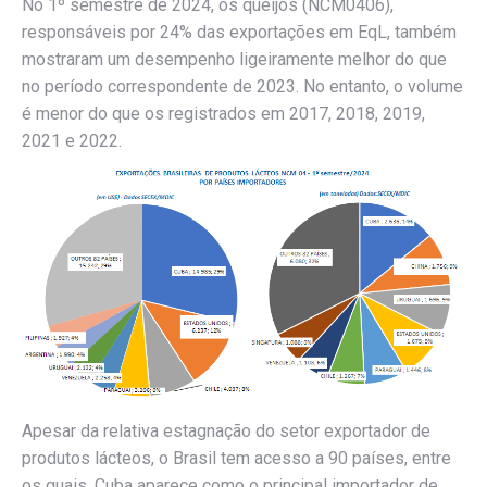
No 1º semestre de 2024, os queijos (NCM0406),
responsáveis por 24% das exportações em EqL, também
mostraram um desempenho ligeiramente melhor do que
no período correspondente de 2023. No entanto, o volume
é menor do que os registrados em 2017, 2018, 2019,
2021 e 2022.
Apesar da relativa estagnação do setor exportador de
produtos lácteos, o Brasil tem acesso a 90 países, entre
os quais, Cuba aparece como o principal importador de