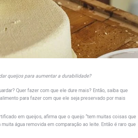
rdar queijos para aumentar a durabilidade?
ardar? Quer fazer com que ele dure mais? Então, saiba que
alimento para fazer com que ele seja preservado por mais
tificado em queijos, afirma que o queijo “tem muitas coisas que
em muita água removida em comparação ao leite. Então é raro que