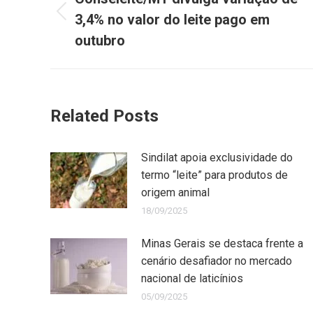
3,4% no valor do leite pago em
outubro
Related Posts
Sindilat apoia exclusividade do
termo “leite” para produtos de
origem animal
18/09/2025
Minas Gerais se destaca frente a
cenário desafiador no mercado
nacional de laticínios
05/09/2025