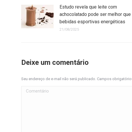
Estudo revela que leite com
achocolatado pode ser melhor que
bebidas esportivas energéticas
21/08/2025
Deixe um comentário
Seu endereço de e-mail não será publicado. Campos obrigatóri
Comentário