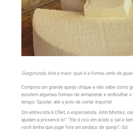
Gorgonzola, brie e mais: qual é a forma certa de gua
Comprou um grande queijo chique e não sabe como gu
existem algumas formas de armazenar e embrulhar o 
tempo. Spoiler: até o jeito de cortar importa!
Em entrevista à CNet, o especialista John Montez, cer
ajudam a preservá-lo”. “Ele é rico em ácido e sal e t
você tenha que jogar fora um pedaço de queijo”, diz.