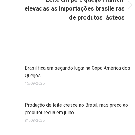
elevadas as importações brasileiras
de produtos lácteos
Brasil fica em segundo lugar na Copa América dos
Queijos
15/09/2025
Produção de leite cresce no Brasil, mas preço ao
produtor recua em julho
31/08/2025