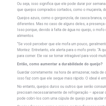
Ou seja, isso significa que ele pode durar por semana
que queijos comprados cortados, como o muçarela, d
Queijos azuis, como o gorgonzola; de casca branca, c
diferentes. Mas no caso de alguns deles, a presença
Isso porque, devido à falta de água no queijo, o mo
alimentos.
“Se você perceber que ele mofa um pouco, geralment
Montez. Entretanto, ele alerta para o mofo preto. “A 
para comer. Ele vai se tornar intragável para você mui
Então, como aumentar a durabilidade do queijo?
Guardar corretamente: na hora de armazenar, nada de d
isso faz com que ele seque mais rápido. O ideal é em
No entanto, queijos duros ou outros que serão cons
precisam necessariamente de refrigeração – apesar d
pode cobri-los com uma cúpula de queijo para ajudar 