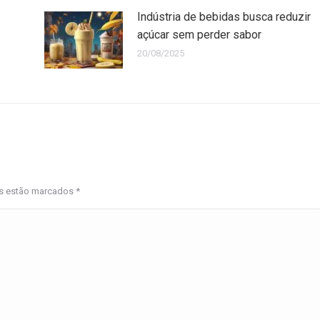
Indústria de bebidas busca reduzir
açúcar sem perder sabor
20/08/2025
os estão marcados
*