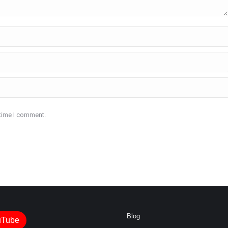
 time I comment.
Blog
uTube