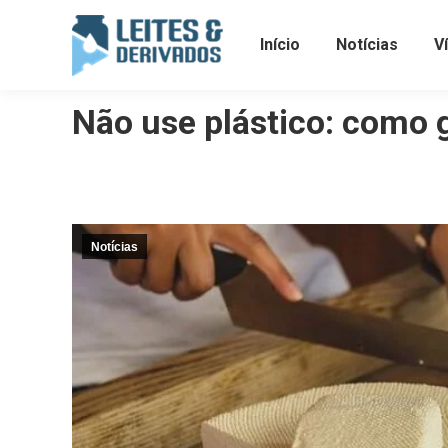
Início
Notícias
V
Não use plástico: como g
Notícias