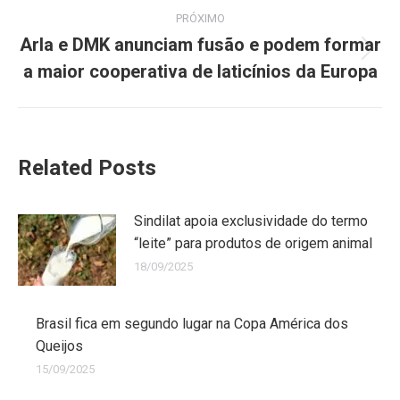
PRÓXIMO
Arla e DMK anunciam fusão e podem formar
a maior cooperativa de laticínios da Europa
Related Posts
Sindilat apoia exclusividade do termo
“leite” para produtos de origem animal
18/09/2025
Brasil fica em segundo lugar na Copa América dos
Queijos
15/09/2025