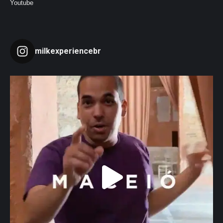
Youtube
milkexperiencebr