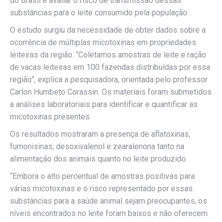
do Brasil e avaliar o risco de transmissão dessas
substâncias para o leite consumido pela população.
O estudo surgiu da necessidade de obter dados sobre a
ocorrência de múltiplas micotoxinas em propriedades
leiteiras da região. “Coletamos amostras de leite e ração
de vacas leiteiras em 100 fazendas distribuídas por essa
região”, explica a pesquisadora, orientada pelo professor
Carlon Humbeto Corassin. Os materiais foram submetidos
a análises laboratoriais para identificar e quantificar as
micotoxinas presentes.
Os resultados mostraram a presença de aflatoxinas,
fumonisinas, desoxivalenol e zearalenona tanto na
alimentação dos animais quanto no leite produzido.
“Embora o alto percentual de amostras positivas para
várias micotoxinas e o risco representado por essas
substâncias para a saúde animal sejam preocupantes, os
níveis encontrados no leite foram baixos e não oferecem