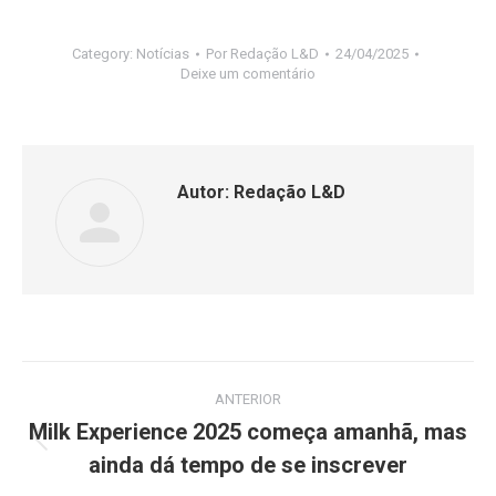
Category:
Notícias
Por
Redação L&D
24/04/2025
Deixe um comentário
Autor:
Redação L&D
ANTERIOR
Milk Experience 2025 começa amanhã, mas
ainda dá tempo de se inscrever