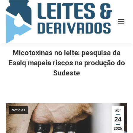
Micotoxinas no leite: pesquisa da
Esalq mapeia riscos na produção do
Sudeste
Notícias
abr
24
2025