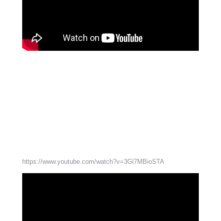
https://www.youtube.com/watch?v=3Gl7MBioSTA