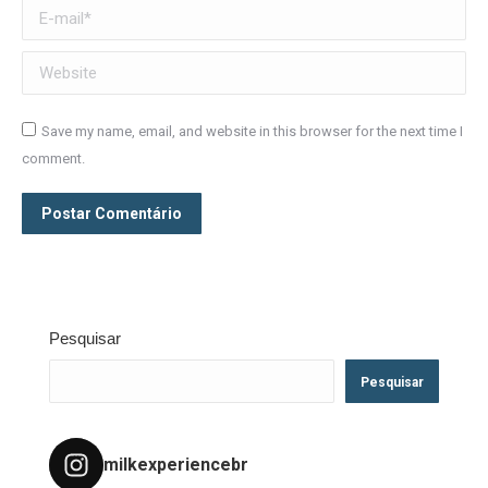
E-mail *
Website
Save my name, email, and website in this browser for the next time I
comment.
Postar Comentário
Pesquisar
Pesquisar
milkexperiencebr