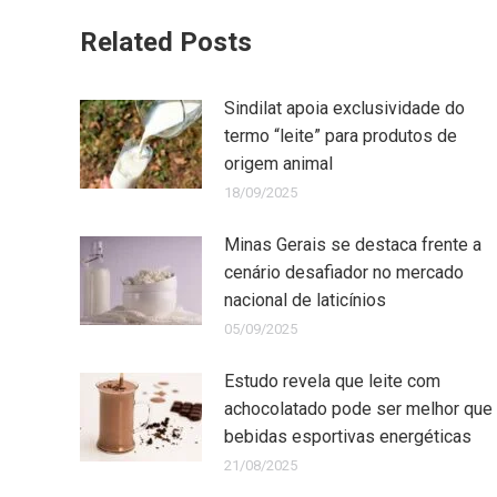
Related Posts
Sindilat apoia exclusividade do
termo “leite” para produtos de
origem animal
18/09/2025
Minas Gerais se destaca frente a
cenário desafiador no mercado
nacional de laticínios
05/09/2025
Estudo revela que leite com
achocolatado pode ser melhor que
bebidas esportivas energéticas
21/08/2025