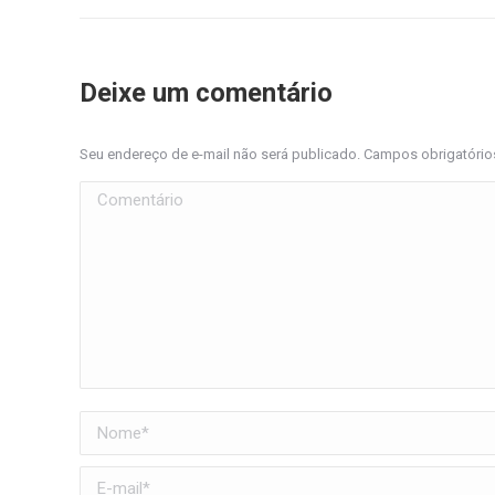
Deixe um comentário
Seu endereço de e-mail não será publicado. Campos obrigatóri
Comentário
Nome *
E-mail *