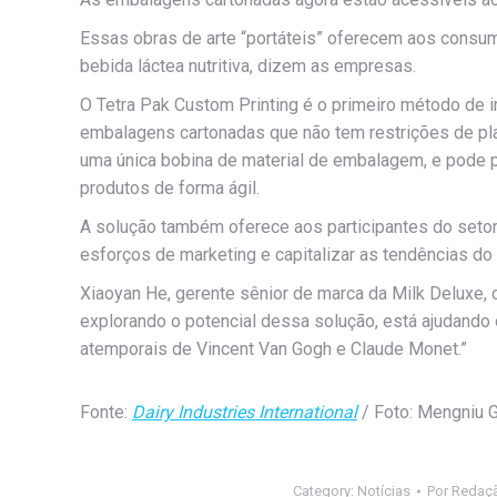
Essas obras de arte “portáteis” oferecem aos consu
bebida láctea nutritiva, dizem as empresas.
O Tetra Pak Custom Printing é o primeiro método de i
embalagens cartonadas que não tem restrições de pl
uma única bobina de material de embalagem, e pode 
produtos de forma ágil.
A solução também oferece aos participantes do setor
esforços de marketing e capitalizar as tendências do
Xiaoyan He, gerente sênior de marca da Milk Deluxe
explorando o potencial dessa solução, está ajudando
atemporais de Vincent Van Gogh e Claude Monet.”
Fonte:
Dairy Industries International
/ Foto: Mengniu 
Category:
Notícias
Por
Redaç