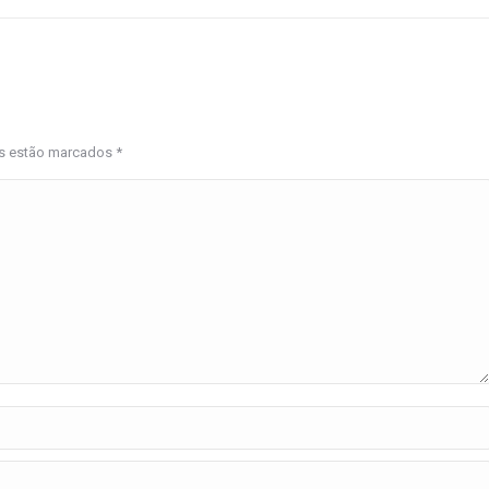
os estão marcados
*