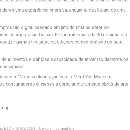
midores uma experiência imersiva, enquanto desfrutam de uma
mpressão digital baseado em jato de tinta no setor de
acas de impressão físicas. Ele permite mais de 30 designs em
produzir gamas limitadas ou edições comemorativas de seus
 de alimentos e bebidas a capacidade de ativar rapidamente os
 consumidor.
, comenta: “Nossa colaboração com o Meet You Museum,
 os consumidores chineses a apreciar diariamente obras de arte
Group
ão L&D
07/08/2024
Deixe um comentário