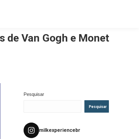
s de Van Gogh e Monet
Pesquisar
Pesquisar
milkexperiencebr