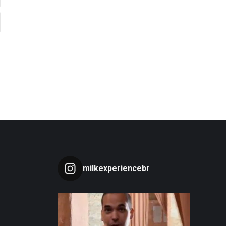
milkexperiencebr