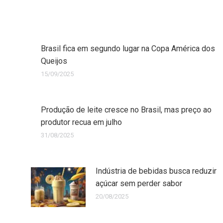
Brasil fica em segundo lugar na Copa América dos
Queijos
15/09/2025
Produção de leite cresce no Brasil, mas preço ao
produtor recua em julho
31/08/2025
Indústria de bebidas busca reduzir
açúcar sem perder sabor
20/08/2025