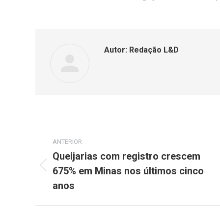
Autor:
Redação L&D
ANTERIOR
Queijarias com registro crescem
675% em Minas nos últimos cinco
anos