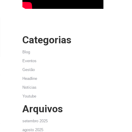
Categorias
Blog
Eventos
Gestão
Headline
Notícias
Youtube
Arquivos
setembro 2025
agosto 2025