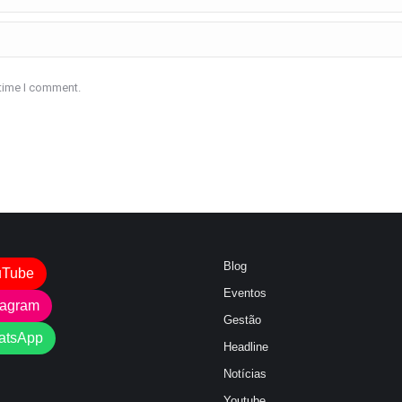
 time I comment.
Blog
uTube
Eventos
tagram
Gestão
atsApp
Headline
Notícias
Youtube