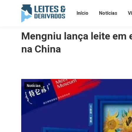
Início
Notícias
V
Mengniu lança leite em
na China
Notícias