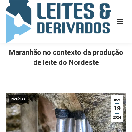
Maranhão no contexto da produção
de leite do Nordeste
Notícias
nov
19
2024