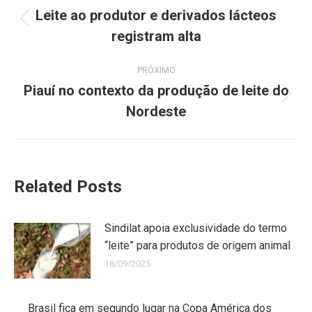
Leite ao produtor e derivados lácteos
registram alta
PRÓXIMO
Piauí no contexto da produção de leite do
Nordeste
Related Posts
Sindilat apoia exclusividade do termo
“leite” para produtos de origem animal
18/09/2025
Brasil fica em segundo lugar na Copa América dos