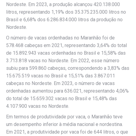
Nordeste. Em 2023, a produção alcançou 420.138.000
litros, representando 1,19% dos 35.375.235.000 litros no
Brasil e 6,68% dos 6.286.834.000 litros da produção no
Nordeste.
O número de vacas ordenhadas no Maranhão foi de
578.468 cabeças em 2021, representando 3,64% do total
de 15.892.943 vacas ordenhadas no Brasil e 15,58% das
3.713.818 vacas no Nordeste. Em 2022, esse número
subiu para 599.860 cabeças, correspondendo a 3,83% das
15.675.519 vacas no Brasil e 15,51% das 3.867.011
cabeças no Nordeste. Em 2023, o número de vacas
ordenhadas aumentou para 636.021, representando 4,06%
do total de 15.659.302 vacas no Brasil e 15,48% das
4.107.900 vacas no Nordeste.
Em termos de produtividade por vaca, o Maranhão teve
um desempenho inferior à média nacional e nordestina.
Em 2021, a produtividade por vaca foi de 644 litros, o que