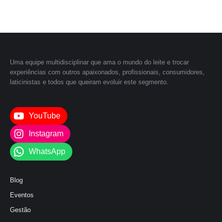
Uma equipe multidisciplinar que ama o mundo do leite e trocar
experiências com outros apaixonados, profissionais, consumidores,
laticinistas e todos que queiram evoluir este segmento.
YouTube
Instagram
WhatsApp
Blog
Eventos
Gestão