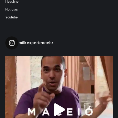
Headline
Notícias
Youtube
milkexperiencebr