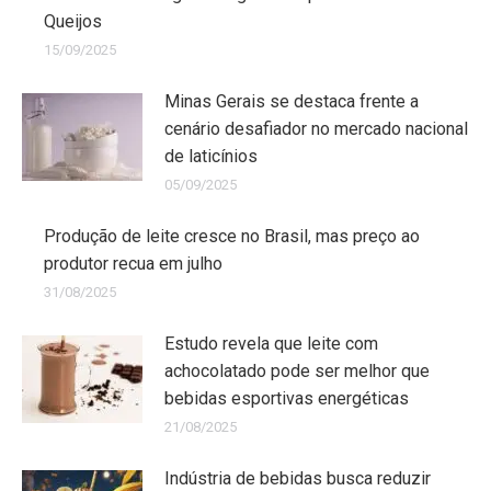
Queijos
15/09/2025
Minas Gerais se destaca frente a
cenário desafiador no mercado nacional
de laticínios
05/09/2025
Produção de leite cresce no Brasil, mas preço ao
produtor recua em julho
31/08/2025
Estudo revela que leite com
achocolatado pode ser melhor que
bebidas esportivas energéticas
21/08/2025
Indústria de bebidas busca reduzir