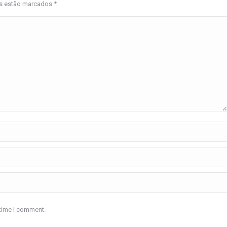
os estão marcados
*
 time I comment.