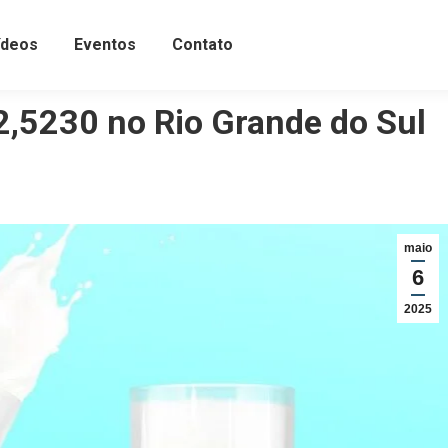
ídeos
Eventos
Contato
 2,5230 no Rio Grande do Sul
maio
6
2025