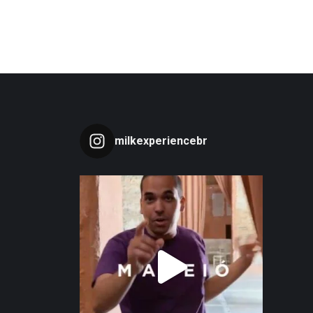
milkexperiencebr