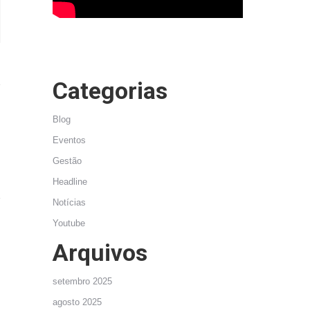
Categorias
Blog
Eventos
Gestão
Headline
Notícias
Youtube
Arquivos
setembro 2025
agosto 2025