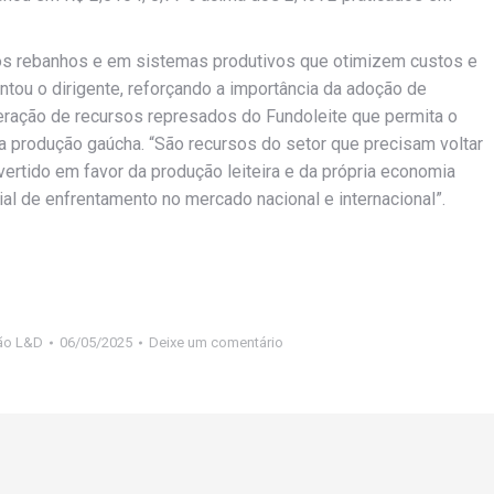
ssos rebanhos e em sistemas produtivos que otimizem custos e
tou o dirigente, reforçando a importância da adoção de
liberação de recursos represados do Fundoleite que permita o
a produção gaúcha. “São recursos do setor que precisam voltar
vertido em favor da produção leiteira e da própria economia
l de enfrentamento no mercado nacional e internacional”.
ão L&D
06/05/2025
Deixe um comentário