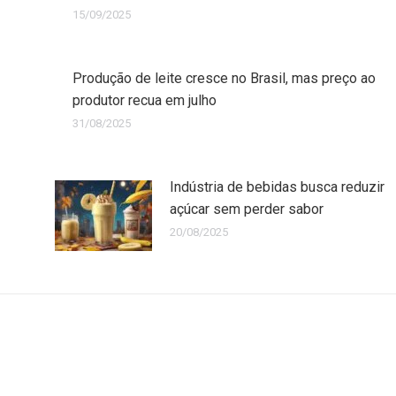
15/09/2025
Produção de leite cresce no Brasil, mas preço ao
produtor recua em julho
31/08/2025
Indústria de bebidas busca reduzir
açúcar sem perder sabor
20/08/2025