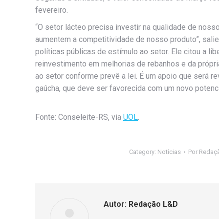
fevereiro.
“O setor lácteo precisa investir na qualidade de no
aumentem a competitividade de nosso produto”, salien
políticas públicas de estímulo ao setor. Ele citou a 
reinvestimento em melhorias de rebanhos e da própri
ao setor conforme prevê a lei. É um apoio que será re
gaúcha, que deve ser favorecida com um novo potencia
Fonte: Conseleite-RS, via
UOL
.
Category:
Notícias
Por
Redaç
Autor:
Redação L&D