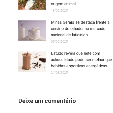
origem animal
18/09/2025
Minas Gerais se destaca frente a
cenário desafiador no mercado
nacional de laticínios
05/09/2025
Estudo revela que leite com
achocolatado pode ser melhor que
bebidas esportivas energéticas
21/08/2025
Deixe um comentário