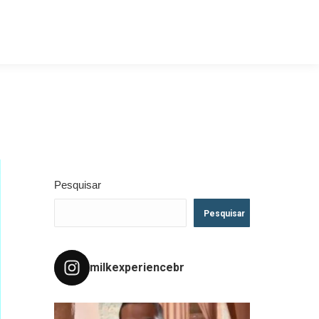
Pesquisar
Pesquisar
milkexperiencebr