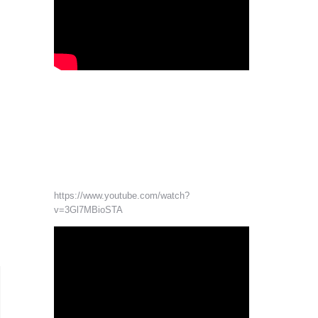
https://www.youtube.com/watch?
v=3Gl7MBioSTA