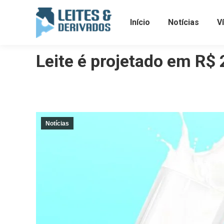
Início
Notícias
V
Leite é projetado em R$
Notícias