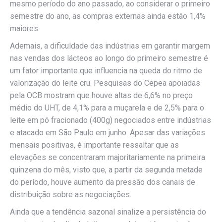
mesmo período do ano passado, ao considerar o primeiro
semestre do ano, as compras externas ainda estão 1,4%
maiores.
Ademais, a dificuldade das indústrias em garantir margem
nas vendas dos lácteos ao longo do primeiro semestre é
um fator importante que influencia na queda do ritmo de
valorização do leite cru. Pesquisas do Cepea apoiadas
pela OCB mostram que houve altas de 6,6% no preço
médio do UHT, de 4,1% para a muçarela e de 2,5% para o
leite em pó fracionado (400g) negociados entre indústrias
e atacado em São Paulo em junho. Apesar das variações
mensais positivas, é importante ressaltar que as
elevações se concentraram majoritariamente na primeira
quinzena do mês, visto que, a partir da segunda metade
do período, houve aumento da pressão dos canais de
distribuição sobre as negociações.
Ainda que a tendência sazonal sinalize a persistência do