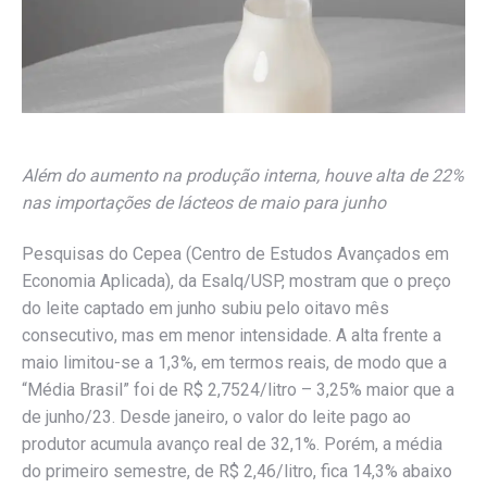
Além do aumento na produção interna, houve alta de 22%
nas importações de lácteos de maio para junho
Pesquisas do Cepea (Centro de Estudos Avançados em
Economia Aplicada), da Esalq/USP, mostram que o preço
do leite captado em junho subiu pelo oitavo mês
consecutivo, mas em menor intensidade. A alta frente a
maio limitou-se a 1,3%, em termos reais, de modo que a
“Média Brasil” foi de R$ 2,7524/litro – 3,25% maior que a
de junho/23. Desde janeiro, o valor do leite pago ao
produtor acumula avanço real de 32,1%. Porém, a média
do primeiro semestre, de R$ 2,46/litro, fica 14,3% abaixo