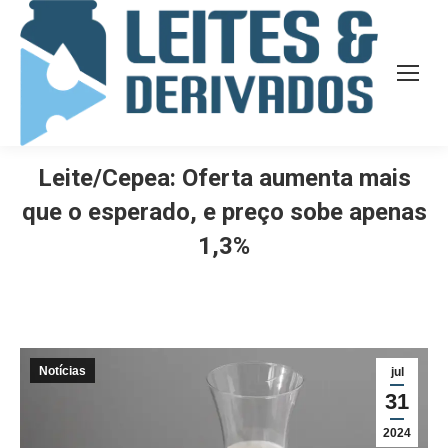
Leite/Cepea: Oferta aumenta mais
que o esperado, e preço sobe apenas
1,3%
Notícias
jul
31
2024