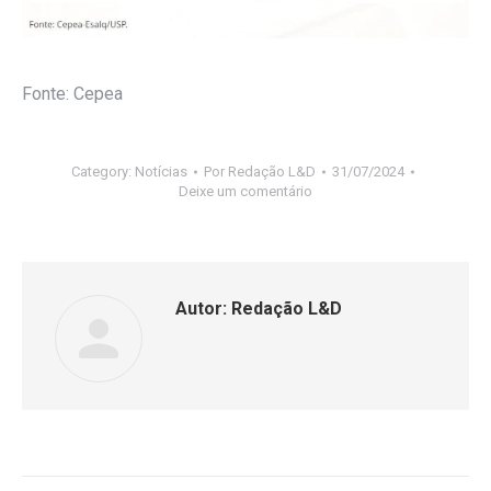
Fonte: Cepea
Category:
Notícias
Por
Redação L&D
31/07/2024
Deixe um comentário
Autor:
Redação L&D