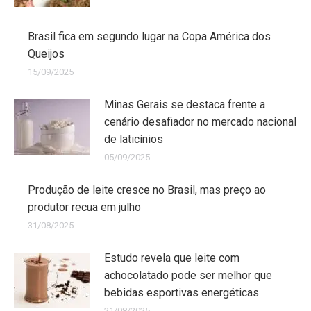
Brasil fica em segundo lugar na Copa América dos
Queijos
15/09/2025
Minas Gerais se destaca frente a
cenário desafiador no mercado nacional
de laticínios
05/09/2025
Produção de leite cresce no Brasil, mas preço ao
produtor recua em julho
31/08/2025
Estudo revela que leite com
achocolatado pode ser melhor que
bebidas esportivas energéticas
21/08/2025