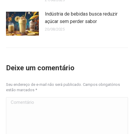
Indústria de bebidas busca reduzir
açúcar sem perder sabor
20/08/2025
Deixe um comentário
Seu endereço de e-mail não será publicado. Campos obrigatórios
estão marcados
*
Comentário