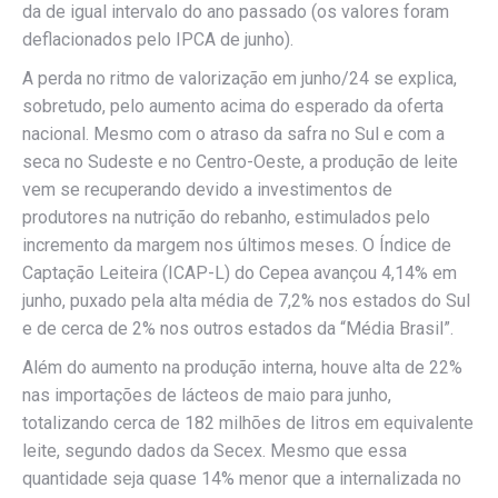
da de igual intervalo do ano passado (os valores foram
deflacionados pelo IPCA de junho).
A perda no ritmo de valorização em junho/24 se explica,
sobretudo, pelo aumento acima do esperado da oferta
nacional. Mesmo com o atraso da safra no Sul e com a
seca no Sudeste e no Centro-Oeste, a produção de leite
vem se recuperando devido a investimentos de
produtores na nutrição do rebanho, estimulados pelo
incremento da margem nos últimos meses. O Índice de
Captação Leiteira (ICAP-L) do Cepea avançou 4,14% em
junho, puxado pela alta média de 7,2% nos estados do Sul
e de cerca de 2% nos outros estados da “Média Brasil”.
Além do aumento na produção interna, houve alta de 22%
nas importações de lácteos de maio para junho,
totalizando cerca de 182 milhões de litros em equivalente
leite, segundo dados da Secex. Mesmo que essa
quantidade seja quase 14% menor que a internalizada no