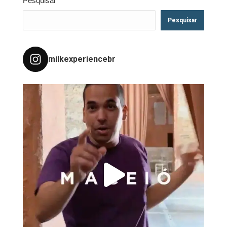
Pesquisar
Pesquisar
milkexperiencebr