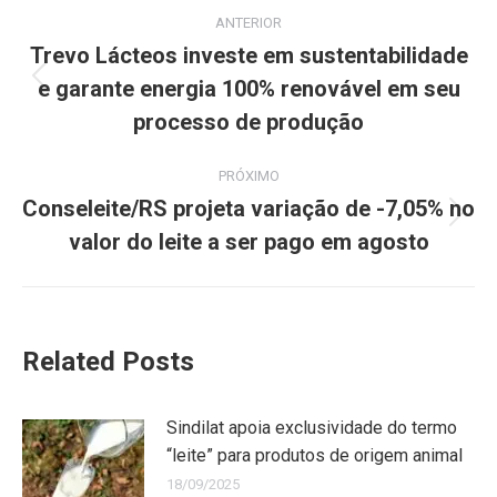
ANTERIOR
Trevo Lácteos investe em sustentabilidade
e garante energia 100% renovável em seu
processo de produção
PRÓXIMO
Conseleite/RS projeta variação de -7,05% no
valor do leite a ser pago em agosto
Related Posts
Sindilat apoia exclusividade do termo
“leite” para produtos de origem animal
18/09/2025