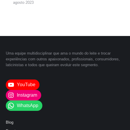
agosto 2023
Uma equipe multidisciplinar que ama o mundo do leite e trocar
experiências com outros apaixonados, profissionais, consumidores,
laticinistas e todos que queiram evoluir este segmento.
YouTube
Instagram
WhatsApp
Blog