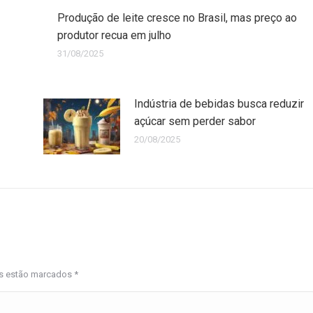
Produção de leite cresce no Brasil, mas preço ao
produtor recua em julho
31/08/2025
Indústria de bebidas busca reduzir
açúcar sem perder sabor
20/08/2025
os estão marcados
*