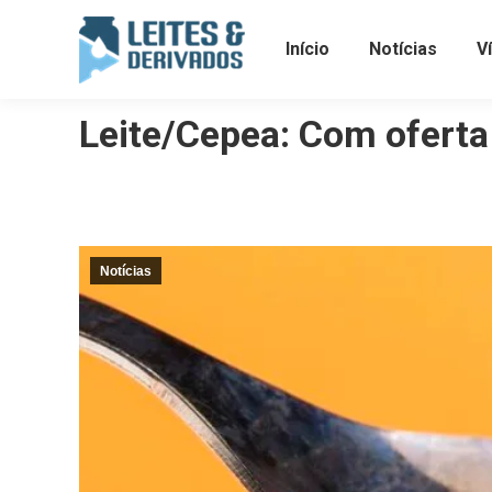
Início
Notícias
V
Leite/Cepea: Com oferta 
Notícias