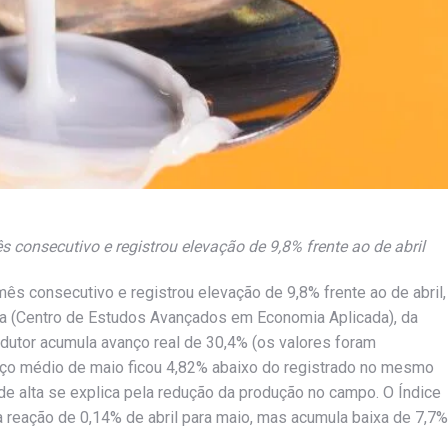
 consecutivo e registrou elevação de 9,8% frente ao de abril
ês consecutivo e registrou elevação de 9,8% frente ao de abril,
ea (Centro de Estudos Avançados em Economia Aplicada), da
odutor acumula avanço real de 30,4% (os valores foram
eço médio de maio ficou 4,82% abaixo do registrado no mesmo
 alta se explica pela redução da produção no campo. O Índice
 reação de 0,14% de abril para maio, mas acumula baixa de 7,7%