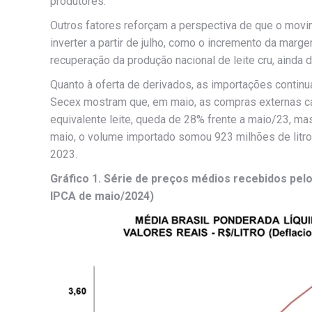
produtores.
Outros fatores reforçam a perspectiva de que o movi
inverter a partir de julho, como o incremento da mar
recuperação da produção nacional de leite cru, ainda 
Quanto à oferta de derivados, as importações contin
Secex mostram que, em maio, as compras externas caí
equivalente leite, queda de 28% frente a maio/23, ma
maio, o volume importado somou 923 milhões de litro
2023.
Gráfico 1. Série de preços médios recebidos pelo 
IPCA de maio/2024)