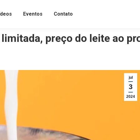
ídeos
Eventos
Contato
limitada, preço do leite ao 
jul
3
2024