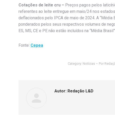
Cotações de leite cru –
Preços pagos pelos laticín
referentes ao leite entregue em maio/24 nos estad
deflacionados pelo IPCA de maio de 2024. A “Média B
ponderados pelos seus respectivos volumes de nego
ES, MS, CE e PE não estão incluídos na “Média Brasil”
Fonte:
Cepea
Category:
Notícias
Por
Redaç
Autor:
Redação L&D