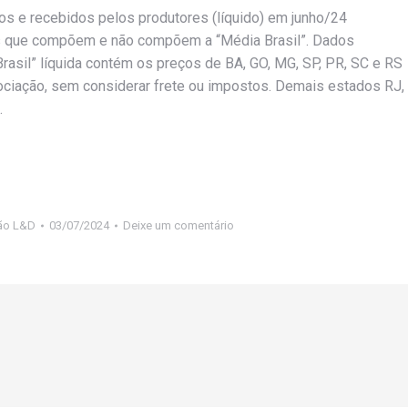
ios e recebidos pelos produtores (líquido) em junho/24
os que compõem e não compõem a “Média Brasil”. Dados
rasil” líquida contém os preços de BA, GO, MG, SP, PR, SC e RS
ciação, sem considerar frete ou impostos. Demais estados RJ,
.
ão L&D
03/07/2024
Deixe um comentário