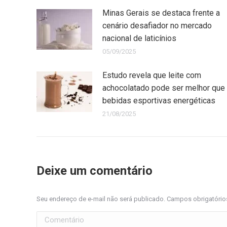
Minas Gerais se destaca frente a
cenário desafiador no mercado
nacional de laticínios
05/09/2025
Estudo revela que leite com
achocolatado pode ser melhor que
bebidas esportivas energéticas
21/08/2025
Deixe um comentário
Seu endereço de e-mail não será publicado. Campos obrigatóri
Comentário