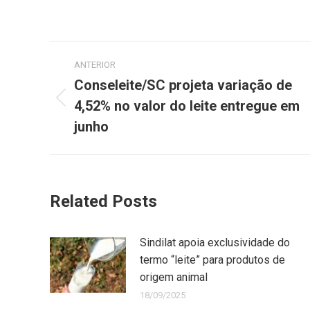
ANTERIOR
Conseleite/SC projeta variação de
4,52% no valor do leite entregue em
junho
Related Posts
Sindilat apoia exclusividade do
termo “leite” para produtos de
origem animal
18/09/2025