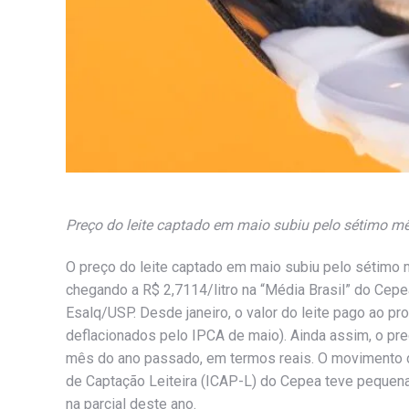
Preço do leite captado em maio subiu pelo sétimo mês
O preço do leite captado em maio subiu pelo sétimo m
chegando a R$ 2,7114/litro na “Média Brasil” do Cep
Esalq/USP. Desde janeiro, o valor do leite pago ao pr
deflacionados pelo IPCA de maio). Ainda assim, o pr
mês do ano passado, em termos reais. O movimento de
de Captação Leiteira (ICAP-L) do Cepea teve pequena
na parcial deste ano.