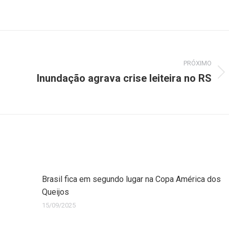
PRÓXIMO
Inundação agrava crise leiteira no RS
Brasil fica em segundo lugar na Copa América dos
Queijos
15/09/2025