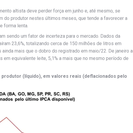
mento altista deve perder força em junho e, até mesmo, se
gem do produtor nestes últimos meses, que tende a favorecer a
de forma lenta.
uam sendo um fator de incerteza para o mercado. Dados da
ram 23,6%, totalizando cerca de 150 milhões de litros em
s ainda mais que o dobro do registrado em maio/22. De janeiro a
s em equivalente leite, 5,1% a mais que no mesmo período de
produtor (líquido), em valores reais (deflacionados pelo