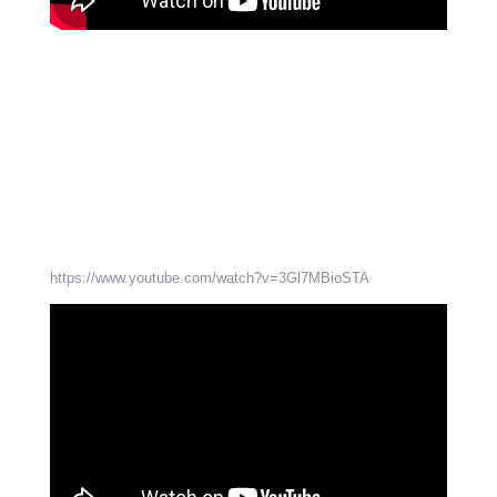
https://www.youtube.com/watch?v=3Gl7MBioSTA