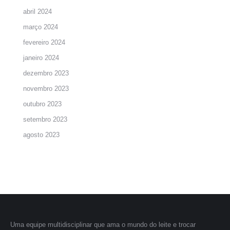
abril 2024
março 2024
fevereiro 2024
janeiro 2024
dezembro 2023
novembro 2023
outubro 2023
setembro 2023
agosto 2023
Uma equipe multidisciplinar que ama o mundo do leite e trocar