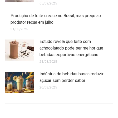
05/09/2025
Produção de leite cresce no Brasil, mas preço ao
produtor recua em julho
31/08/2025
Estudo revela que leite com
achocolatado pode ser melhor que
bebidas esportivas energéticas
21/08/2025
Indústria de bebidas busca reduzir
açúcar sem perder sabor
20/08/2025