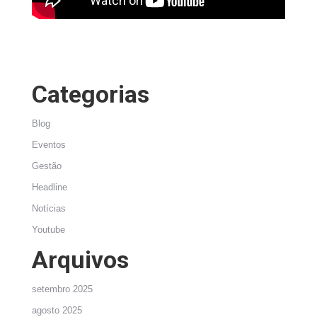
Categorias
Blog
Eventos
Gestão
Headline
Notícias
Youtube
Arquivos
setembro 2025
agosto 2025