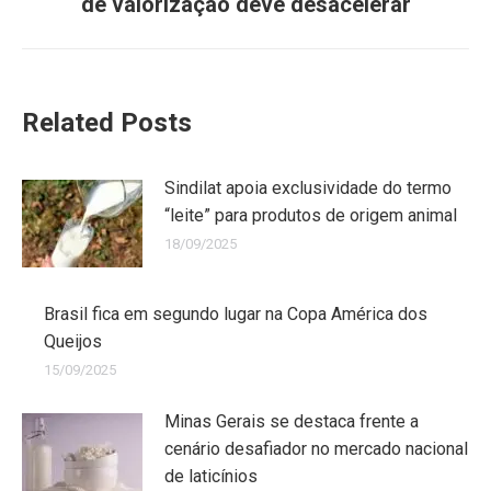
de valorização deve desacelerar
Related Posts
Sindilat apoia exclusividade do termo
“leite” para produtos de origem animal
18/09/2025
Brasil fica em segundo lugar na Copa América dos
Queijos
15/09/2025
Minas Gerais se destaca frente a
cenário desafiador no mercado nacional
de laticínios