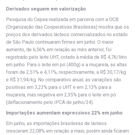
Derivados seguem em valorização
Pesquisa do Cepea realizada em parceria com a OCB
(Organização das Cooperativas Brasileiras) mostra que os
preços dos derivados lácteos comercializados no estado
de São Paulo continuaram firmes em junho. O maior
aumento, de 6,56% em relação ao mês anterior, foi
registrado pelo leite UHT, cotado à média de R$ 4,76/litro
em junho. Para o leite em pó (400g) e a muçarela, as altas
foram de 2,51% e 4,11%, respectivamente, a R$ 30,17/kg
e R$ 31,94/kg. No comparativo anual, as variações são
positivas em 3,23% para o UHT e em 2,13% para a
muçarela, mas negativa em 2,35% para o leite em pó
(deflacionamento pelo IPCA de junho/24).
Importações aumentam expressivos 22% em junho
Em junho, as importações brasileiras de lácteos
cresceram 22,08% em relação a maio, porém ainda ficaram