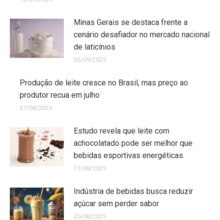
Minas Gerais se destaca frente a
cenário desafiador no mercado nacional
de laticínios
05/09/2025
Produção de leite cresce no Brasil, mas preço ao
produtor recua em julho
31/08/2025
Estudo revela que leite com
achocolatado pode ser melhor que
bebidas esportivas energéticas
21/08/2025
Indústria de bebidas busca reduzir
açúcar sem perder sabor
20/08/2025