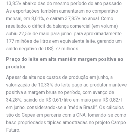
13,85% abaixo das do mesmo período do ano passado.
As exportações também aumentaram no comparativo
mensal, em 8,01%, e caíram 37,85% no anual. Como
resultado, o déficit da balança comercial (em volume)
subiu 22,5% de maio para junho, para aproximadamente
177 milhões de litros em equivalente leite, gerando um
saldo negativo de US$ 77 milhões.
Preço do leite em alta mantém margem positiva ao
produtor
Apesar da alta nos custos de produção em junho, a
valorização de 10,33% do leite pago ao produtor manteve
positiva a margem bruta no período, com avanço de
34,28%, saindo de R$ 0,61/litro em maio para R$ 0,82/l
em junho, considerando-se a “média Brasil”. Os cálculos
são do Cepea em parceria com a CNA, tomando-se como
base propriedades típicas amostradas no projeto Campo
Futuro.