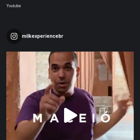
Youtube
milkexperiencebr