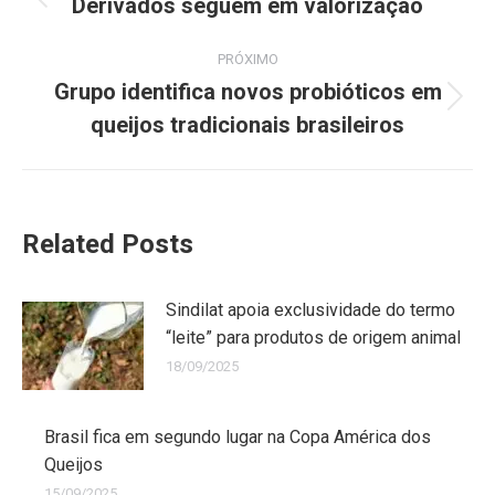
Derivados seguem em valorização
PRÓXIMO
Grupo identifica novos probióticos em
queijos tradicionais brasileiros
Related Posts
Sindilat apoia exclusividade do termo
“leite” para produtos de origem animal
18/09/2025
Brasil fica em segundo lugar na Copa América dos
Queijos
15/09/2025