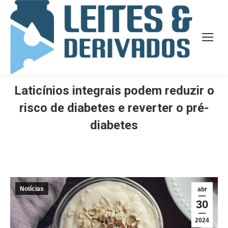
Laticínios integrais podem reduzir o
risco de diabetes e reverter o pré-
diabetes
Notícias
abr
30
2024