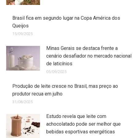
Brasil fica em segundo lugar na Copa América dos
Queijos
15/09/2025
Minas Gerais se destaca frente a
cenário desafiador no mercado nacional
de laticínios
05/09/2025
Produção de leite cresce no Brasil, mas preço ao
produtor recua em julho
31/08/2025
Estudo revela que leite com
achocolatado pode ser melhor que
bebidas esportivas energéticas