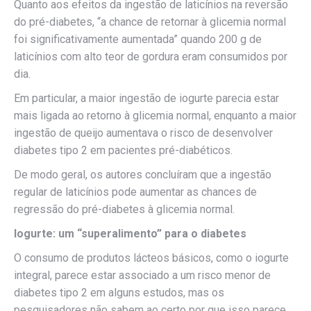
Quanto aos efeitos da ingestão de laticínios na reversão
do pré-diabetes, “a chance de retornar à glicemia normal
foi significativamente aumentada” quando 200 g de
laticínios com alto teor de gordura eram consumidos por
dia.
Em particular, a maior ingestão de iogurte parecia estar
mais ligada ao retorno à glicemia normal, enquanto a maior
ingestão de queijo aumentava o risco de desenvolver
diabetes tipo 2 em pacientes pré-diabéticos.
De modo geral, os autores concluíram que a ingestão
regular de laticínios pode aumentar as chances de
regressão do pré-diabetes à glicemia normal.
Iogurte: um “superalimento” para o diabetes
O consumo de produtos lácteos básicos, como o iogurte
integral, parece estar associado a um risco menor de
diabetes tipo 2 em alguns estudos, mas os
pesquisadores não sabem ao certo por que isso parece