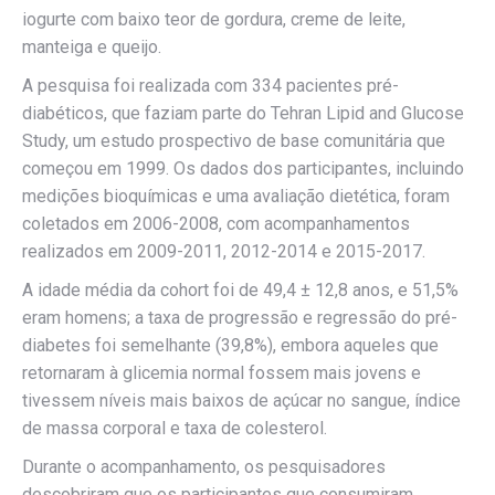
iogurte com baixo teor de gordura, creme de leite,
manteiga e queijo.
A pesquisa foi realizada com 334 pacientes pré-
diabéticos, que faziam parte do Tehran Lipid and Glucose
Study, um estudo prospectivo de base comunitária que
começou em 1999. Os dados dos participantes, incluindo
medições bioquímicas e uma avaliação dietética, foram
coletados em 2006-2008, com acompanhamentos
realizados em 2009-2011, 2012-2014 e 2015-2017.
A idade média da cohort foi de 49,4 ± 12,8 anos, e 51,5%
eram homens; a taxa de progressão e regressão do pré-
diabetes foi semelhante (39,8%), embora aqueles que
retornaram à glicemia normal fossem mais jovens e
tivessem níveis mais baixos de açúcar no sangue, índice
de massa corporal e taxa de colesterol.
Durante o acompanhamento, os pesquisadores
descobriram que os participantes que consumiram