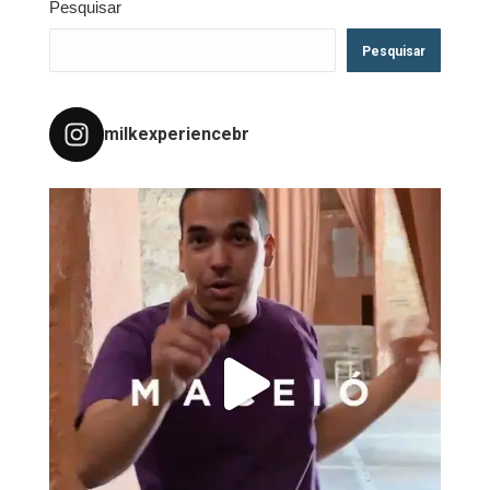
Pesquisar
Pesquisar
milkexperiencebr