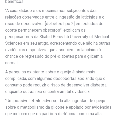
benéficos.
“A causalidade e os mecanismos subjacentes das
relações observadas entre a ingestão de laticínios e o
risco de desenvolver [diabetes tipo 2] em estudos de
coorte permanecem obscuros”, explicam os
pesquisadores da Shahid Beheshti University of Medical
Sciences em seu artigo, acrescentando que não há outras
evidências disponíveis que associem os laticínios à
chance de regressão do pré-diabetes para a glicemia
normal.
A pesquisa existente sobre o queijo é ainda mais
complicada, com algumas descobertas apoiando que o
consumo pode reduzir o risco de desenvolver diabetes,
enquanto outras não encontraram tal evidência.
“Um possível efeito adverso da alta ingestão de queijo
sobre o metabolismo da glicose é apoiado por evidências
que indicam que os padrões dietéticos com uma alta