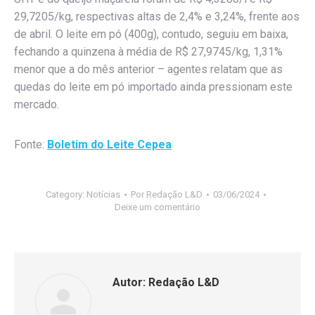
29,7205/kg, respectivas altas de 2,4% e 3,24%, frente aos
de abril. O leite em pó (400g), contudo, seguiu em baixa,
fechando a quinzena à média de R$ 27,9745/kg, 1,31%
menor que a do mês anterior – agentes relatam que as
quedas do leite em pó importado ainda pressionam este
mercado.
Fonte:
Boletim do Leite Cepea
Category:
Notícias
Por
Redação L&D
03/06/2024
Deixe um comentário
Autor:
Redação L&D