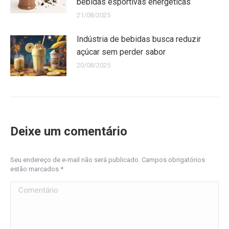
bebidas esportivas energéticas
21/08/2025
Indústria de bebidas busca reduzir
açúcar sem perder sabor
20/08/2025
Deixe um comentário
Seu endereço de e-mail não será publicado. Campos obrigatórios
estão marcados
*
Comentário