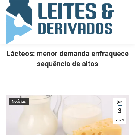
Lácteos: menor demanda enfraquece
sequência de altas
Notícias
jun
3
2024