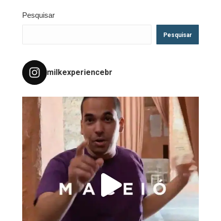
Pesquisar
Pesquisar
milkexperiencebr