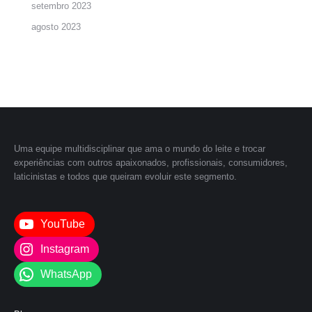
setembro 2023
agosto 2023
Uma equipe multidisciplinar que ama o mundo do leite e trocar
experiências com outros apaixonados, profissionais, consumidores,
laticinistas e todos que queiram evoluir este segmento.
YouTube
Instagram
WhatsApp