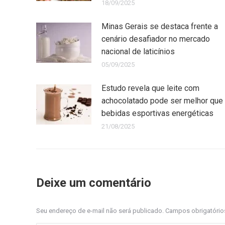
18/09/2025
Minas Gerais se destaca frente a
cenário desafiador no mercado
nacional de laticínios
05/09/2025
Estudo revela que leite com
achocolatado pode ser melhor que
bebidas esportivas energéticas
21/08/2025
Deixe um comentário
Seu endereço de e-mail não será publicado. Campos obrigatóri