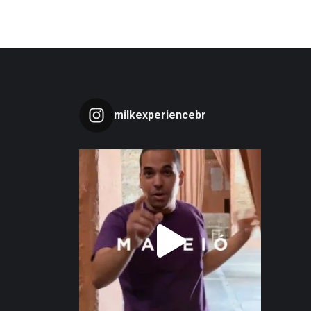
milkexperiencebr