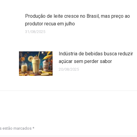
Produção de leite cresce no Brasil, mas preço ao
produtor recua em julho
31/08/2025
Indústria de bebidas busca reduzir
açúcar sem perder sabor
20/08/2025
os estão marcados
*