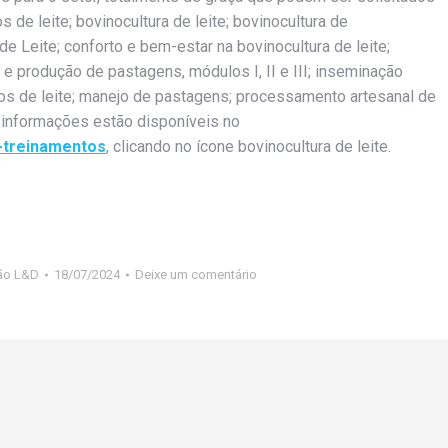
 de leite; bovinocultura de leite; bovinocultura de
 de Leite; conforto e bem-estar na bovinocultura de leite;
e produção de pastagens, módulos I, II e III; inseminação
vinos de leite; manejo de pastagens; processamento artesanal de
s informações estão disponíveis no
-treinamentos
, clicando no ícone bovinocultura de leite.
ão L&D
18/07/2024
Deixe um comentário