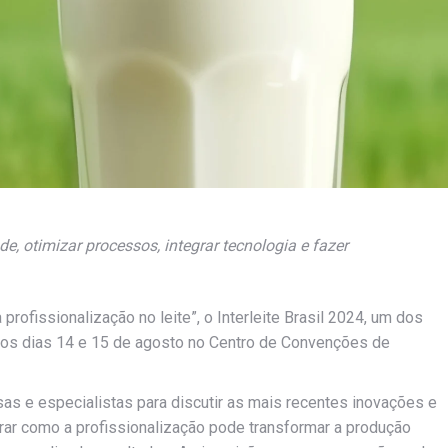
de, otimizar processos, integrar tecnologia e fazer
profissionalização no leite”, o Interleite Brasil 2024, um dos
nos dias 14 e 15 de agosto no Centro de Convenções de
as e especialistas para discutir as mais recentes inovações e
lorar como a profissionalização pode transformar a produção