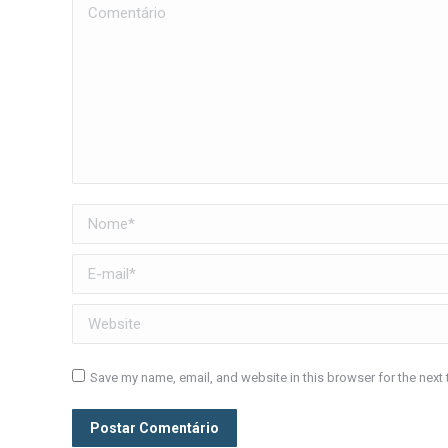
Comentário
Nome *
E-mail *
Website
Save my name, email, and website in this browser for the next
Postar Comentário