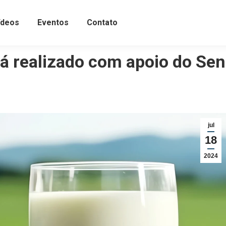
ídeos
Eventos
Contato
erá realizado com apoio do Se
jul
18
2024